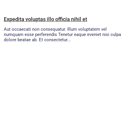
Expedita voluptas illo officia nihil et
Aut occaecati non consequatur. Illum voluptatem vel
numquam esse perferendis Tenetur eaque eveniet nisi culpa
dolore beatae ab. Et consectetur...