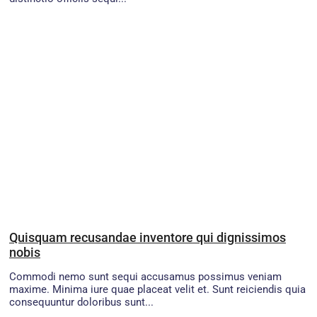
Quisquam recusandae inventore qui dignissimos
nobis
Commodi nemo sunt sequi accusamus possimus veniam
maxime. Minima iure quae placeat velit et. Sunt reiciendis quia
consequuntur doloribus sunt...