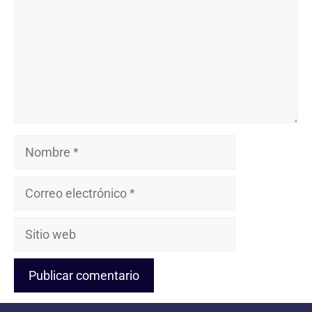
Nombre
Correo
electrónico
Sitio
web