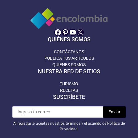
Facebook
Pinterest
YouTube
X
QUIÉNES SOMOS
CONTÁCTANOS
PUBLICA TUS ARTÍCULOS
QUIENES SOMOS
NUESTRA RED DE SITIOS
TURISMO
RECETAS
SUSCRÍBETE
Al registrarte, aceptas nuestros términos y el acuerdo de Política de
Privacidad.