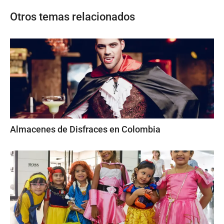
Otros temas relacionados
Almacenes de Disfraces en Colombia