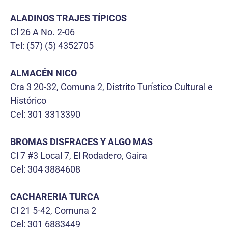
ALADINOS TRAJES TÍPICOS
Cl 26 A No. 2-06
Tel: (57) (5) 4352705
ALMACÉN NICO
Cra 3 20-32, Comuna 2, Distrito Turístico Cultural e
Histórico
Cel: 301 3313390
BROMAS DISFRACES Y ALGO MAS
Cl 7 #3 Local 7, El Rodadero, Gaira
Cel: 304 3884608
CACHARERIA TURCA
Cl 21 5-42, Comuna 2
Cel: 301 6883449