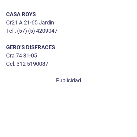
CASA ROYS
Cr21 A 21-65 Jardín
Tel : (57) (5) 4209047
GERO’S DISFRACES
Cra 74 31-05
Cel: 312 5190087
Publicidad