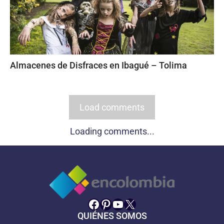
Almacenes de Disfraces en Ibagué – Tolima
Load comments
Loading comments...
Facebook
Pinterest
YouTube
X
QUIÉNES SOMOS