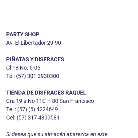
PARTY SHOP
Av. El Libertador 29-90
PIÑATAS Y DISFRACES
Cl 18 No. 6-06
Tel: (57) 301 3930300
TIENDA DE DISFRACES RAQUEL
Cra 19 a No 11C – 80 San Francisco
Tel : (57) (5) 4224649
Cel: (57) 317 4399581
Si desea que su almacén aparezca en este