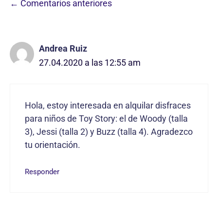
Navegación
← Comentarios anteriores
de
comentarios
Andrea Ruiz
27.04.2020 a las 12:55 am
Hola, estoy interesada en alquilar disfraces
para niños de Toy Story: el de Woody (talla
3), Jessi (talla 2) y Buzz (talla 4). Agradezco
tu orientación.
Responder