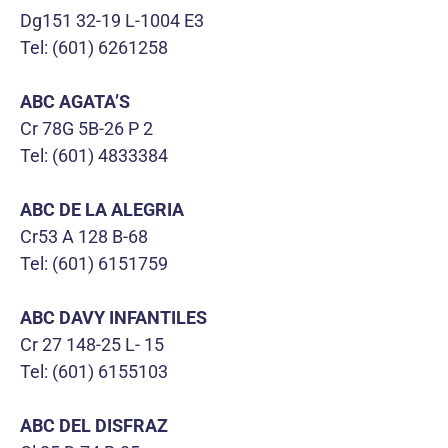
Dg151 32-19 L-1004 E3
Tel: (601) 6261258
ABC AGATA’S
Cr 78G 5B-26 P 2
Tel: (601) 4833384
ABC DE LA ALEGRIA
Cr53 A 128 B-68
Tel: (601) 6151759
ABC DAVY INFANTILES
Cr 27 148-25 L- 15
Tel: (601) 6155103
ABC DEL DISFRAZ