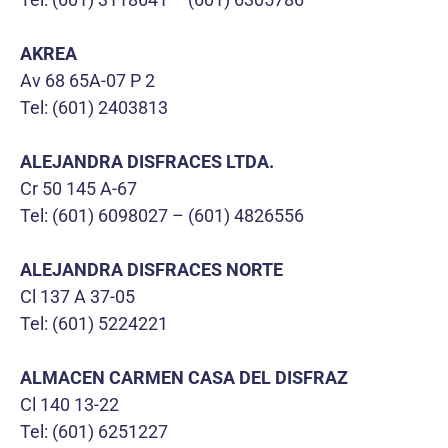
AKREA
Av 68 65A-07 P 2
Tel: (601) 2403813
ALEJANDRA DISFRACES LTDA.
Cr 50 145 A-67
Tel: (601) 6098027 – (601) 4826556
ALEJANDRA DISFRACES NORTE
Cl 137 A 37-05
Tel: (601) 5224221
ALMACEN CARMEN CASA DEL DISFRAZ
Cl 140 13-22
Tel: (601) 6251227