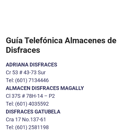
Guía Telefónica Almacenes de
Disfraces
ADRIANA DISFRACES
Cr 53 # 43-73 Sur
Tel: (601) 7134446
ALMACEN DISFRACES MAGALLY
Cl 37S # 78H-14 – P2
Tel: (601) 4035592
DISFRACES GATUBELA
Cra 17 No.137-61
Tel: (601) 2581198