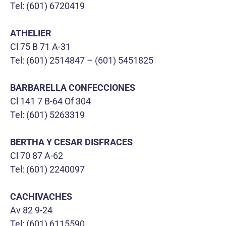
Tel: (601) 6720419
ATHELIER
Cl 75 B 71 A-31
Tel: (601) 2514847 – (601) 5451825
BARBARELLA CONFECCIONES
Cl 141 7 B-64 Of 304
Tel: (601) 5263319
BERTHA Y CESAR DISFRACES
Cl 70 87 A-62
Tel: (601) 2240097
CACHIVACHES
Av 82 9-24
Tel: (601) 6115590