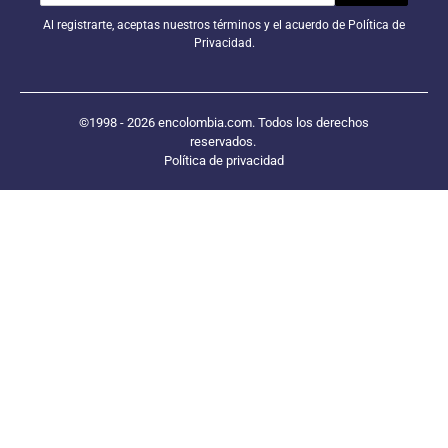
Al registrarte, aceptas nuestros términos y el acuerdo de Política de
Privacidad.
©1998 - 2026 encolombia.com. Todos los derechos
reservados.
Política de privacidad