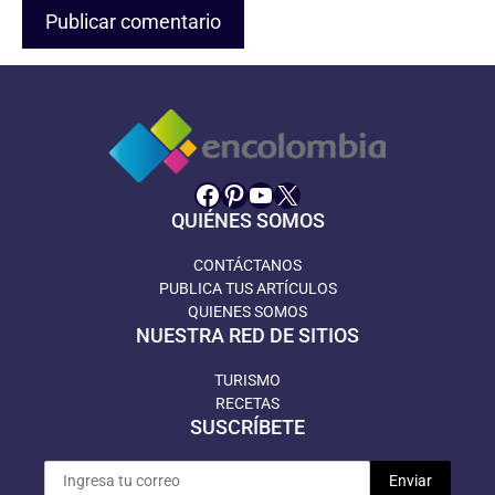
Facebook
Pinterest
YouTube
X
QUIÉNES SOMOS
CONTÁCTANOS
PUBLICA TUS ARTÍCULOS
QUIENES SOMOS
NUESTRA RED DE SITIOS
TURISMO
RECETAS
SUSCRÍBETE