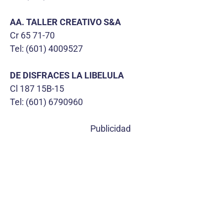
AA. TALLER CREATIVO S&A
Cr 65 71-70
Tel: (601) 4009527
DE DISFRACES LA LIBELULA
Cl 187 15B-15
Tel: (601) 6790960
Publicidad