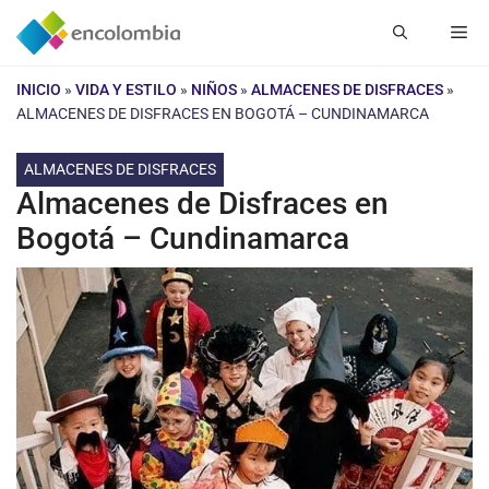
Saltar
Me
al
contenido
INICIO
»
VIDA Y ESTILO
»
NIÑOS
»
ALMACENES DE DISFRACES
»
ALMACENES DE DISFRACES EN BOGOTÁ – CUNDINAMARCA
ALMACENES DE DISFRACES
Almacenes de Disfraces en
Bogotá – Cundinamarca