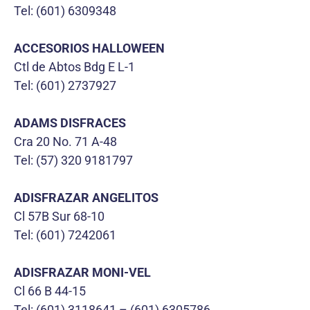
Tel: (601) 6309348
ACCESORIOS HALLOWEEN
Ctl de Abtos Bdg E L-1
Tel: (601) 2737927
ADAMS DISFRACES
Cra 20 No. 71 A-48
Tel: (57) 320 9181797
ADISFRAZAR ANGELITOS
Cl 57B Sur 68-10
Tel: (601) 7242061
ADISFRAZAR MONI-VEL
Cl 66 B 44-15
Tel: (601) 3118641 – (601) 6305786