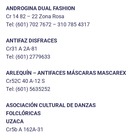
ANDROGINA DUAL FASHION
Cr 14 82 – 22 Zona Rosa
Tel: (601) 702 7672 – 310 785 4317
ANTIFAZ DISFRACES
Cr31 A 2A-81
Tel: (601) 2779633
ARLEQUÍN – ANTIFACES MÁSCARAS MASCAREX
Cr52C 40 A-12 S
Tel: (601) 5635252
ASOCIACIÓN CULTURAL DE DANZAS
FOLCLÓRICAS
UZACA
Cr5b A 162A-31