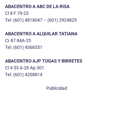
ABACENTRO A ABC DE LA RISA
Cl 8 F 79-23
Tel: (601) 4818047 – (601) 2924825
ABACENTRO A ALQUILAR TATIANA
Cr 87 84A-25
Tel: (601) 4368351
ABACENTRO AJP TOGAS Y BIRRETES
Cl 4 53 A-26 Ap 301
Tel: (601) 4208814
Publicidad