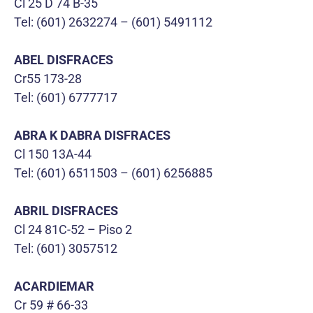
Cl 25 D 74 B-35
Tel: (601) 2632274 – (601) 5491112
ABEL DISFRACES
Cr55 173-28
Tel: (601) 6777717
ABRA K DABRA DISFRACES
Cl 150 13A-44
Tel: (601) 6511503 – (601) 6256885
ABRIL DISFRACES
Cl 24 81C-52 – Piso 2
Tel: (601) 3057512
ACARDIEMAR
Cr 59 # 66-33