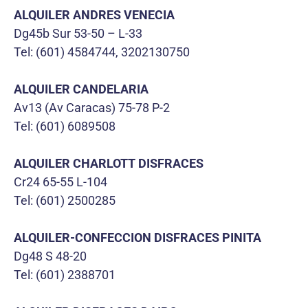
ALQUILER ANDRES VENECIA
Dg45b Sur 53-50 – L-33
Tel: (601) 4584744, 3202130750
ALQUILER CANDELARIA
Av13 (Av Caracas) 75-78 P-2
Tel: (601) 6089508
ALQUILER CHARLOTT DISFRACES
Cr24 65-55 L-104
Tel: (601) 2500285
ALQUILER-CONFECCION DISFRACES PINITA
Dg48 S 48-20
Tel: (601) 2388701