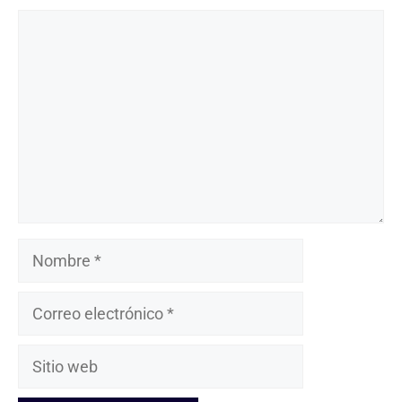
Comentario
Nombre
Correo
electrónico
Sitio
web