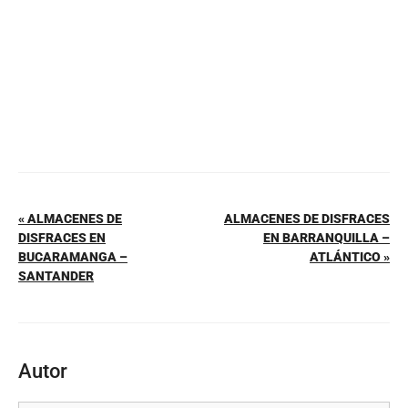
k
« ALMACENES DE
ALMACENES DE DISFRACES
DISFRACES EN
EN BARRANQUILLA –
BUCARAMANGA –
ATLÁNTICO »
SANTANDER
Autor