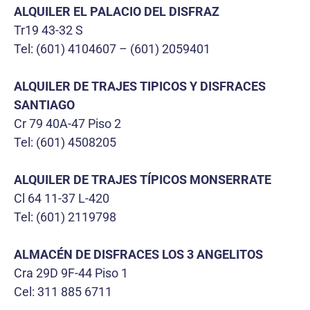
ALQUILER EL PALACIO DEL DISFRAZ
Tr19 43-32 S
Tel: (601) 4104607 – (601) 2059401
ALQUILER DE TRAJES TIPICOS Y DISFRACES
SANTIAGO
Cr 79 40A-47 Piso 2
Tel: (601) 4508205
ALQUILER DE TRAJES TÍPICOS MONSERRATE
Cl 64 11-37 L-420
Tel: (601) 2119798
ALMACÉN DE DISFRACES LOS 3 ANGELITOS
Cra 29D 9F-44 Piso 1
Cel: 311 885 6711