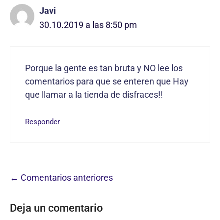
Javi
30.10.2019 a las 8:50 pm
Porque la gente es tan bruta y NO lee los
comentarios para que se enteren que Hay
que llamar a la tienda de disfraces!!
Responder
Navegación
← Comentarios anteriores
de
Deja un comentario
comentarios