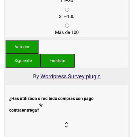
11–30
31–100
Más de 100
By
Wordpress Survey plugin
¿Has utilizado o recibido compras con pago
*
contraentrega?