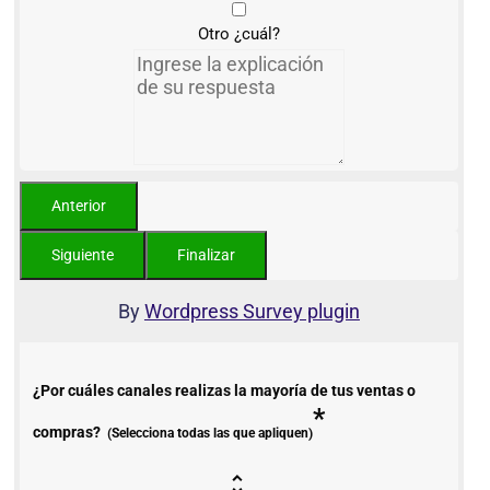
Otro ¿cuál?
By
Wordpress Survey plugin
¿Por cuáles canales realizas la mayoría de tus ventas o
*
compras?
(Selecciona todas las que apliquen)