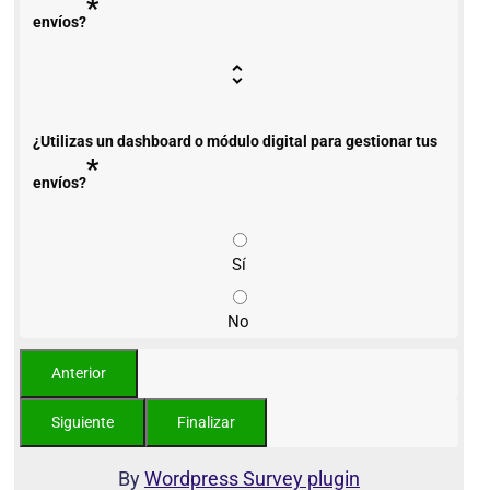
*
envíos?
¿Utilizas un dashboard o módulo digital para gestionar tus
*
envíos?
Sí
No
By
Wordpress Survey plugin