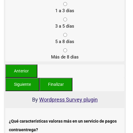
1 a 3 días
3 a 5 días
5 a 8 días
Más de 8 días
By
Wordpress Survey plugin
¿Qué características valoras más en un servicio de pagos
contraentrega?