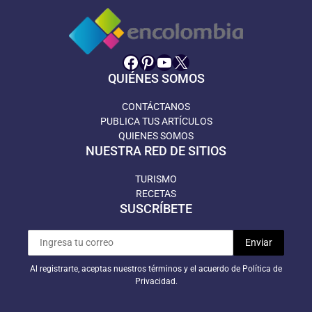
Facebook
Pinterest
YouTube
X
QUIÉNES SOMOS
CONTÁCTANOS
PUBLICA TUS ARTÍCULOS
QUIENES SOMOS
NUESTRA RED DE SITIOS
TURISMO
RECETAS
SUSCRÍBETE
Al registrarte, aceptas nuestros términos y el acuerdo de Política de
Privacidad.