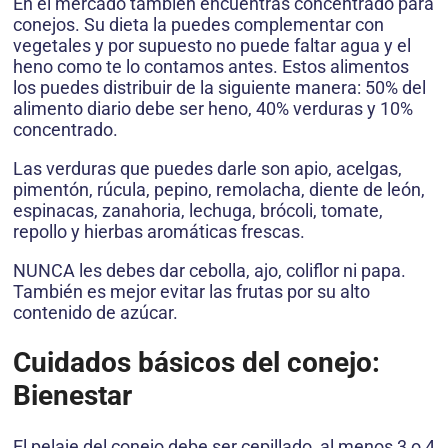
En el mercado también encuentras concentrado para
conejos. Su dieta la puedes complementar con
vegetales y por supuesto no puede faltar agua y el
heno como te lo contamos antes. Estos alimentos
los puedes distribuir de la siguiente manera: 50% del
alimento diario debe ser heno, 40% verduras y 10%
concentrado.
Las verduras que puedes darle son apio, acelgas,
pimentón, rúcula, pepino, remolacha, diente de león,
espinacas, zanahoria, lechuga, brócoli, tomate,
repollo y hierbas aromáticas frescas.
NUNCA les debes dar cebolla, ajo, coliflor ni papa.
También es mejor evitar las frutas por su alto
contenido de azúcar.
Cuidados básicos del conejo:
Bienestar
El pelaje del conejo debe ser cepillado, al menos 3 o 4