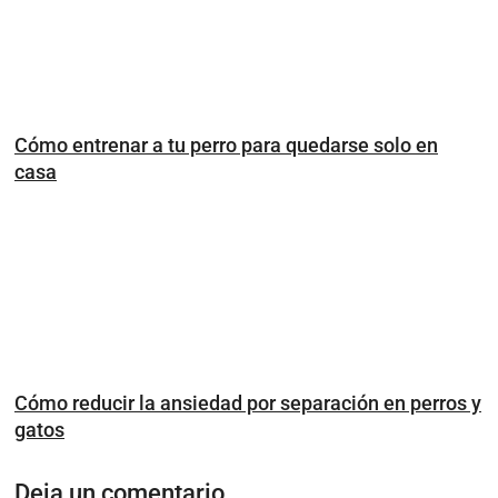
Cómo entrenar a tu perro para quedarse solo en
casa
Cómo reducir la ansiedad por separación en perros y
gatos
Deja un comentario