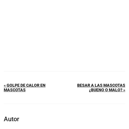
« GOLPE DE CALOR EN
BESAR A LAS MASCOTAS
MASCOTAS
¿BUENO O MALO? »
Autor