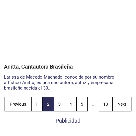
Anitta, Cantautora Brasileña
Larissa de Macedo Machado, conocida por su nombre
artístico Anitta, es una cantautora, actriz y empresaria
brasileña nacida el 30...
Previous
1
2
3
4
5
…
13
Next
Publicidad