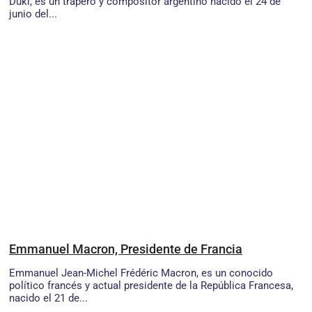
Duki, es un trapero y compositor argentino nacido el 24 de
junio del...
Emmanuel Macron, Presidente de Francia
Emmanuel Jean-Michel Frédéric Macron, es un conocido
político francés y actual presidente de la República Francesa,
nacido el 21 de...