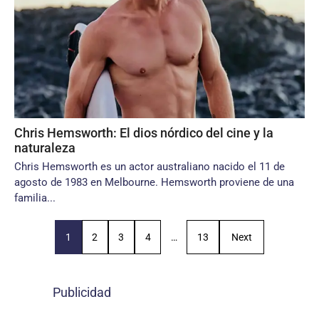
Chris Hemsworth: El dios nórdico del cine y la
naturaleza
Chris Hemsworth es un actor australiano nacido el 11 de
agosto de 1983 en Melbourne. Hemsworth proviene de una
familia...
1
2
3
4
…
13
Next
Publicidad