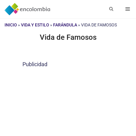
Saltar
Me
al
contenido
INICIO
»
VIDA Y ESTILO
»
FARÁNDULA
»
VIDA DE FAMOSOS
Vida de Famosos
Publicidad