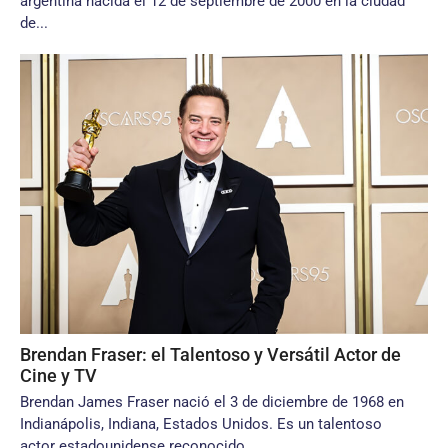
argentina nacida el 12 de septiembre de 2000 en la ciudad
de...
Brendan Fraser: el Talentoso y Versátil Actor de
Cine y TV
Brendan James Fraser nació el 3 de diciembre de 1968 en
Indianápolis, Indiana, Estados Unidos. Es un talentoso
actor estadounidense reconocido...