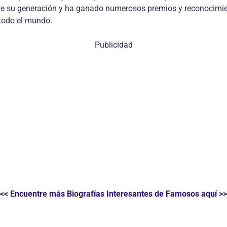
 de su generación y ha ganado numerosos premios y reconocimie
 todo el mundo.
Publicidad
<<
Encuentre más Biografías Interesantes de Famosos aquí
>>