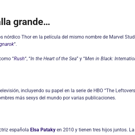
lla grande…
ios nórdico Thor en la película del mismo nombre de Marvel St
agnarok
“.
 como “
Rush
“, “
In the Heart of the Sea
” y “
Men in Black: Internatio
elevisión, incluyendo su papel en la serie de HBO “The Leftove
ombres más sexys del mundo por varias publicaciones.
ctriz española
Elsa Pataky
en 2010 y tienen tres hijos juntos. La