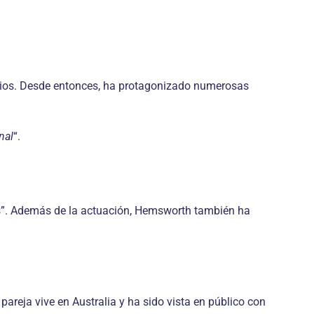
udios. Desde entonces, ha protagonizado numerosas
nal
“.
rs”. Además de la actuación, Hemsworth también ha
 pareja vive en Australia y ha sido vista en público con