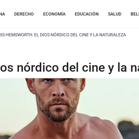
NA
DERECHO
ECONOMÍA
EDUCACIÓN
SALUD
BEL
IS HEMSWORTH: EL DIOS NÓRDICO DEL CINE Y LA NATURALEZA
os nórdico del cine y la n