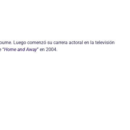
urne. Luego comenzó su carrera actoral en la televisión
 “
Home and Away
” en 2004.