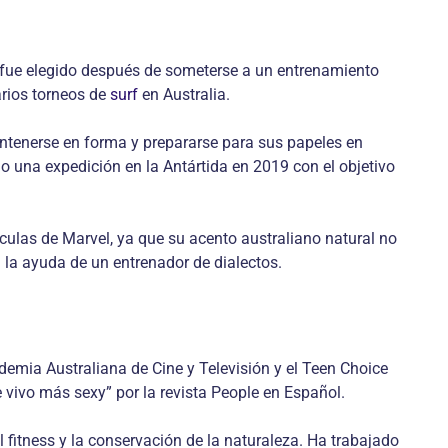
go fue elegido después de someterse a un entrenamiento
arios torneos de
surf
en Australia.
antenerse en forma y prepararse para sus papeles en
o una expedición en la Antártida en 2019 con el objetivo
ulas de Marvel, ya que su acento australiano natural no
la ayuda de un entrenador de dialectos.
emia Australiana de Cine y Televisión y el Teen Choice
ivo más sexy” por la revista People en Español.
 fitness y la conservación de la naturaleza. Ha trabajado