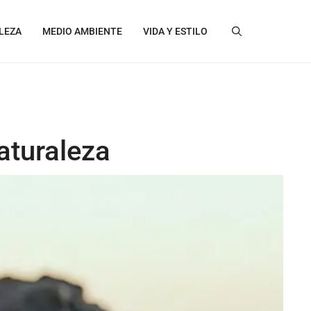
LEZA
MEDIO AMBIENTE
VIDA Y ESTILO
aturaleza