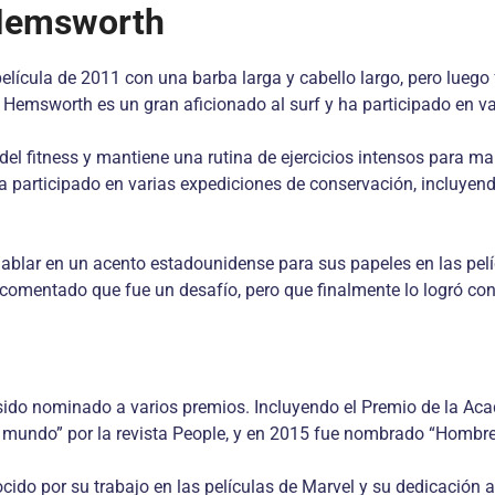
 Hemsworth
 película de 2011 con una barba larga y cabello largo, pero lue
Hemsworth es un gran aficionado al surf y ha participado en v
l fitness y mantiene una rutina de ejercicios intensos para m
a participado en varias expediciones de conservación, incluyend
blar en un acento estadounidense para sus papeles en las pelíc
omentado que fue un desafío, pero que finalmente lo logró con 
ido nominado a varios premios. Incluyendo el Premio de la Acad
undo” por la revista People, y en 2015 fue nombrado “Hombre v
do por su trabajo en las películas de Marvel y su dedicación al