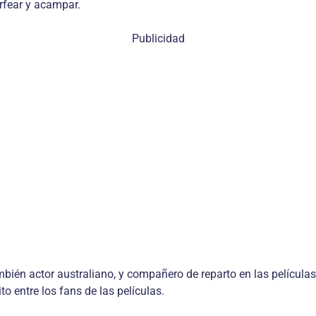
urfear y acampar.
Publicidad
én actor australiano, y compañero de reparto en las películas 
 entre los fans de las películas.