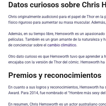
Datos curiosos sobre Chris
Chris originalmente audicionó para el papel de Thor en la
físico riguroso para aumentar su masa muscular. Además, 
Además, en su tiempo libre, Hemsworth es un apasionado de
películas. También es un gran amante de la naturaleza y h
de concienciar sobre el
cambio climático
.
Otro dato curioso es que Hemsworth tuvo que aprender a ha
encajaba con la versión de Thor del cómic. Hemsworth ha c
Premios y reconocimientos
En cuanto a sus logros y reconocimientos, Hemsworth ha s
Award. Para 2014, fue nombrado el “Hombre más sexy del m
En resumen, Chris Hemsworth es un actor australiano conoci