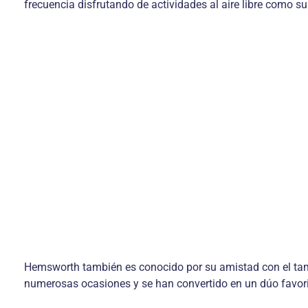
frecuencia disfrutando de actividades al aire libre como s
Hemsworth también es conocido por su amistad con el tambi
numerosas ocasiones y se han convertido en un dúo favorito