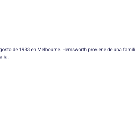
agosto de 1983 en Melbourne. Hemsworth proviene de una famil
alia.