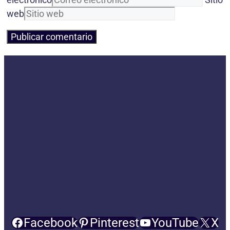
web
Facebook
Pinterest
YouTube
X