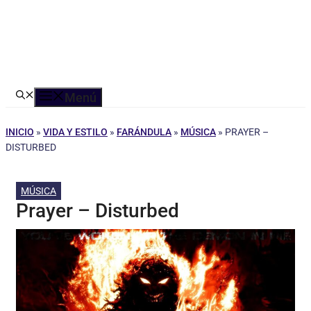
Menú
INICIO
»
VIDA Y ESTILO
»
FARÁNDULA
»
MÚSICA
»
PRAYER –
DISTURBED
MÚSICA
Prayer – Disturbed