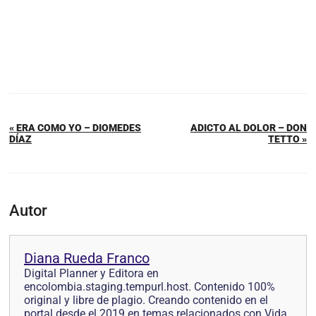
« ERA COMO YO – DIOMEDES
ADICTO AL DOLOR – DON
DÍAZ
TETTO »
Autor
Diana Rueda Franco
Digital Planner y Editora en
encolombia.staging.tempurl.host. Contenido 100%
original y libre de plagio. Creando contenido en el
portal desde el 2019 en temas relacionados con Vida