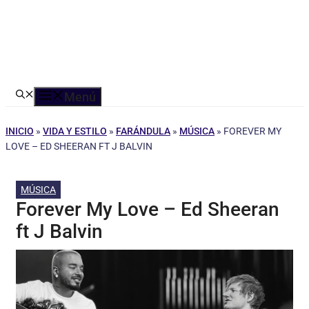
Menú
INICIO
»
VIDA Y ESTILO
»
FARÁNDULA
»
MÚSICA
»
FOREVER MY
LOVE – ED SHEERAN FT J BALVIN
MÚSICA
Forever My Love – Ed Sheeran
ft J Balvin