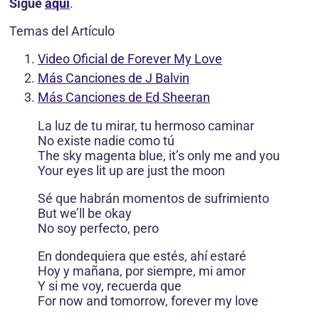
Sigue
aquí
.
Temas del Artículo
Video Oficial de Forever My Love
Más Canciones de J Balvin
Más Canciones de Ed Sheeran
La luz de tu mirar, tu hermoso caminar
No existe nadie como tú
The sky magenta blue, it’s only me and you
Your eyes lit up are just the moon
Sé que habrán momentos de sufrimiento
But we’ll be okay
No soy perfecto, pero
En dondequiera que estés, ahí estaré
Hoy y mañana, por siempre, mi amor
Y si me voy, recuerda que
For now and tomorrow, forever my love