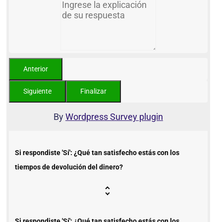
By
Wordpress Survey plugin
Si respondiste 'Sí': ¿Qué tan satisfecho estás con los
tiempos de devolución del dinero?
Si respondiste 'Sí': ¿Qué tan satisfecho estás con los