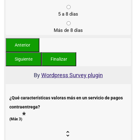
5 a 8 días
Más de 8 días
By
Wordpress Survey plugin
¿Qué características valoras más en un servicio de pagos
contraentrega?
*
(Máx 3)