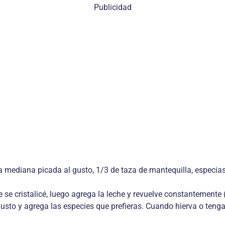
Publicidad
 mediana picada al gusto, 1/3 de taza de mantequilla, especias al
e se cristalicé, luego agrega la leche y revuelve constantemente
usto y agrega las especies que prefieras. Cuando hierva o tenga 