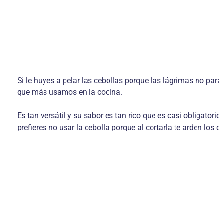
Si le huyes a pelar las cebollas porque las lágrimas no pa
que más usamos en la cocina.
Es tan versátil y su sabor es tan rico que es casi obligator
prefieres no usar la cebolla porque al cortarla te arden l