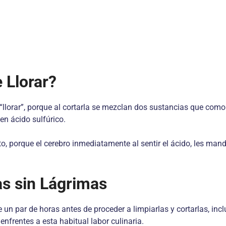
 Llorar?
llorar”, porque al cortarla se mezclan dos sustancias que como
n ácido sulfúrico.
to, porque el cerebro inmediatamente al sentir el ácido, les man
as sin Lágrimas
e un par de horas antes de proceder a limpiarlas y cortarlas, in
nfrentes a esta habitual labor culinaria.