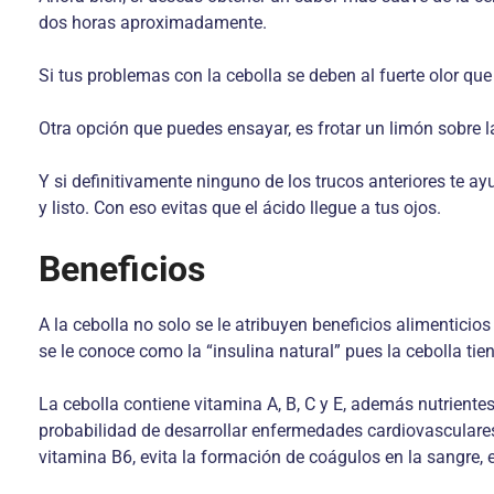
dos horas aproximadamente.
Si tus problemas con la cebolla se deben al fuerte olor que
Otra opción que puedes ensayar, es frotar un limón sobre la 
Y si definitivamente ninguno de los trucos anteriores te ayu
y listo. Con eso evitas que el ácido llegue a tus ojos.
Beneficios
A la cebolla no solo se le atribuyen beneficios alimenticio
se le conoce como la “insulina natural” pues la cebolla t
La cebolla contiene vitamina A, B, C y E, además nutrientes c
probabilidad de desarrollar enfermedades cardiovasculares
vitamina B6, evita la formación de coágulos en la sangre, e