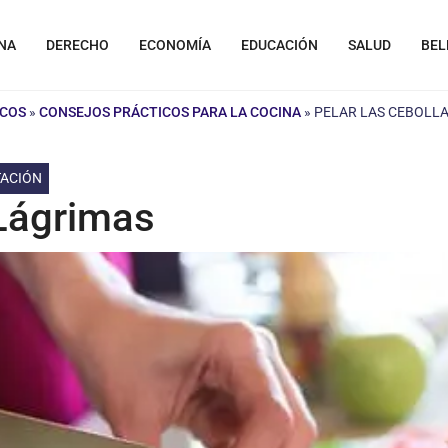
NA
DERECHO
ECONOMÍA
EDUCACIÓN
SALUD
BEL
ICOS
»
CONSEJOS PRÁCTICOS PARA LA COCINA
»
PELAR LAS CEBOLLA
TACIÓN
 Lágrimas