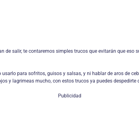
ran de salir, te contaremos simples trucos que evitarán que eso 
io usarlo para sofritos, guisos y salsas, y ni hablar de aros de ce
os ojos y lagrimeas mucho, con estos trucos ya puedes despedirte
Publicidad