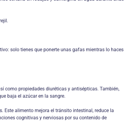
jil.
initivo: solo tienes que ponerte unas gafas mientras lo haces
 así como propiedades diuréticas y antisépticas. También,
ue baja el azúcar en la sangre.
. Este alimento mejora el tránsito intestinal, reduce la
nciones cognitivas y nerviosas por su contenido de