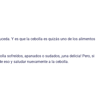
suceda. Y es que la cebolla es quizás uno de los alimentos
bolla sofreídos, apanados o sudados, ¡una delicia! Pero, si
 de eso y saludar nuevamente a la cebolla.