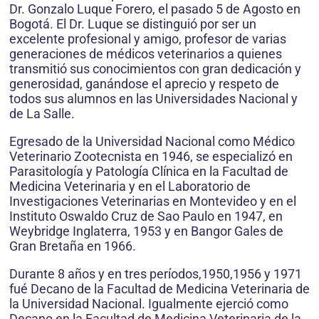
Dr. Gonzalo Luque Forero, el pasado 5 de Agosto en
Bogotá. El Dr. Luque se distinguió por ser un
excelente profesional y amigo, profesor de varias
generaciones de médicos veterinarios a quienes
transmitió sus conocimientos con gran dedicación y
generosidad, ganándose el aprecio y respeto de
todos sus alumnos en las Universidades Nacional y
de La Salle.
Egresado de la Universidad Nacional como Médico
Veterinario Zootecnista en 1946, se especializó en
Parasitología y Patología Clínica en la Facultad de
Medicina Veterinaria y en el Laboratorio de
Investigaciones Veterinarias en Montevideo y en el
Instituto Oswaldo Cruz de Sao Paulo en 1947, en
Weybridge Inglaterra, 1953 y en Bangor Gales de
Gran Bretaña en 1966.
Durante 8 años y en tres períodos,1950,1956 y 1971
fué Decano de la Facultad de Medicina Veterinaria de
la Universidad Nacional. Igualmente ejerció como
Decano en la Facultad de Medicina Veterinaria de la