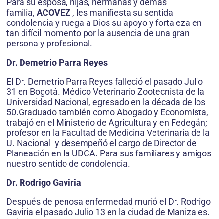
Para su esposa, hijas, hermanas y demás
familia,
ACOVEZ
, les manifiesta su sentida
condolencia y ruega a Dios su apoyo y fortaleza en
tan difícil momento por la ausencia de una gran
persona y profesional.
Dr. Demetrio Parra Reyes
El Dr. Demetrio Parra Reyes falleció el pasado Julio
31 en Bogotá. Médico Veterinario Zootecnista de la
Universidad Nacional, egresado en la década de los
50.Graduado también como Abogado y Economista,
trabajó en el Ministerio de Agricultura y en Fedegán;
profesor en la Facultad de Medicina Veterinaria de la
U. Nacional y desempeñó el cargo de Director de
Planeación en la UDCA. Para sus familiares y amigos
nuestro sentido de condolencia.
Dr. Rodrigo Gaviria
Después de penosa enfermedad murió el Dr. Rodrigo
Gaviria el pasado Julio 13 en la ciudad de Manizales.