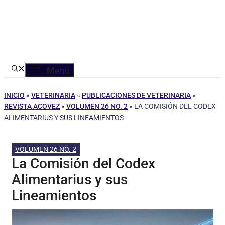
Menú
INICIO
»
VETERINARIA
»
PUBLICACIONES DE VETERINARIA
»
REVISTA ACOVEZ
»
VOLUMEN 26 NO. 2
»
LA COMISIÓN DEL CODEX
ALIMENTARIUS Y SUS LINEAMIENTOS
VOLUMEN 26 NO. 2
La Comisión del Codex
Alimentarius y sus
Lineamientos