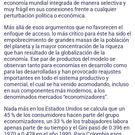
economía mundial integrada de manera selectiva y
muy frágil en sus conexiones frente a cualquier
perturbación política o económica.
Más allá de esos argumentos que no favorecen el
enfoque de acceso, lo más crítico para éste ha sido el
empobrecimiento de grandes masas de la población
del planeta y la mayor concentración de la riqueza
que han resultado de la globalización de la
economía. Ese par de productos del modelo se
observan tanto para economías en desarrollo como
para las desarrolladas y han provocado reajustes
importantes en todo el sistema productivo y
comercial, el cual se ha venido acomodando, incluso
en sus componentes más modernos, a los
denominados mercados “economizadores”.
Nada más en los Estados Unidos se calcula que un
45 % de los consumidores hacen parte del grupo
economizadores, un 33 % de los trabajadores labora
apenas parte de su tiempo y el Gini pasó de 0.396 en
1970 a 0.428 en el año 1990. Para Colombia esos