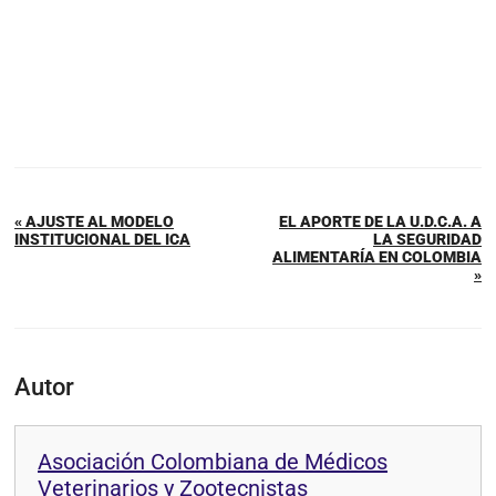
« AJUSTE AL MODELO
EL APORTE DE LA U.D.C.A. A
INSTITUCIONAL DEL ICA
LA SEGURIDAD
ALIMENTARÍA EN COLOMBIA
»
Autor
Asociación Colombiana de Médicos
Veterinarios y Zootecnistas