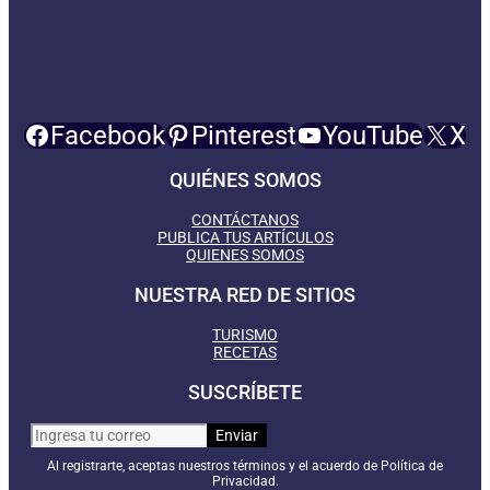
Facebook
Pinterest
YouTube
X
QUIÉNES SOMOS
CONTÁCTANOS
PUBLICA TUS ARTÍCULOS
QUIENES SOMOS
NUESTRA RED DE SITIOS
TURISMO
RECETAS
SUSCRÍBETE
Al registrarte, aceptas nuestros términos y el acuerdo de Política de
Privacidad.