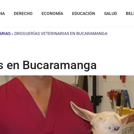
NA
DERECHO
ECONOMÍA
EDUCACIÓN
SALUD
BEL
ARIAS
»
DROGUERÍAS VETERINARIAS EN BUCARAMANGA
as en Bucaramanga