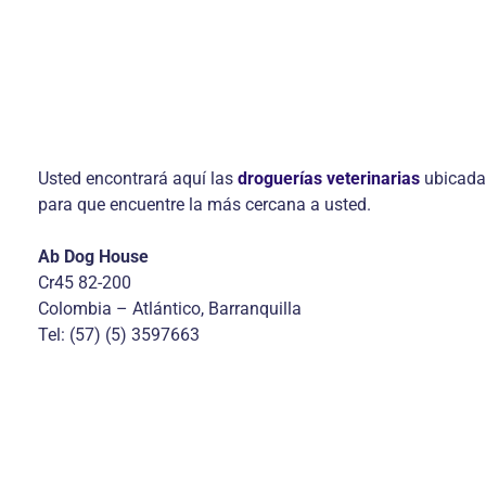
Usted encontrará aquí las
droguerías veterinarias
ubicadas
para que encuentre la más cercana a usted.
Ab Dog House
Cr45 82-200
Colombia – Atlántico, Barranquilla
Tel: (57) (5) 3597663