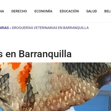
NA
DERECHO
ECONOMÍA
EDUCACIÓN
SALUD
BEL
ARIAS
»
DROGUERÍAS VETERINARIAS EN BARRANQUILLA
s en Barranquilla