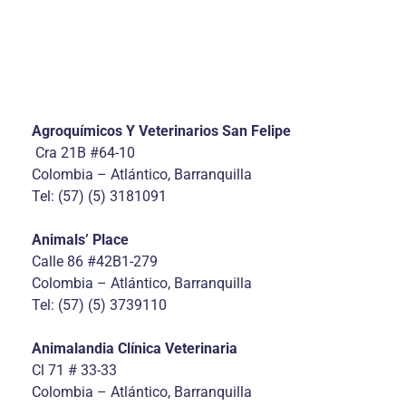
Agroquímicos Y Veterinarios San Felipe
Cra 21B #64-10
Colombia – Atlántico, Barranquilla
Tel: (57) (5) 3181091
Animals’ Place
Calle 86 #42B1-279
Colombia – Atlántico, Barranquilla
Tel: (57) (5) 3739110
Animalandia Clínica Veterinaria
Cl 71 # 33-33
Colombia – Atlántico, Barranquilla