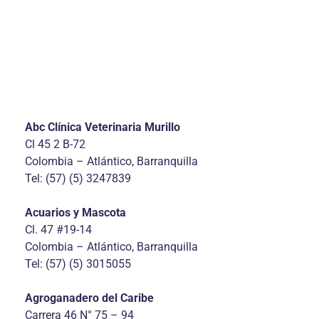
Abc Clínica Veterinaria Murillo
Cl 45 2 B-72
Colombia – Atlántico, Barranquilla
Tel: (57) (5) 3247839
Acuarios y Mascota
Cl. 47 #19-14
Colombia – Atlántico, Barranquilla
Tel: (57) (5) 3015055
Agroganadero del Caribe
Carrera 46 N° 75 – 94