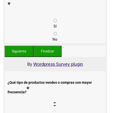
*
Sí
No
By
Wordpress Survey plugin
¿Qué tipo de productos vendes o compras con mayor
*
frecuencia?