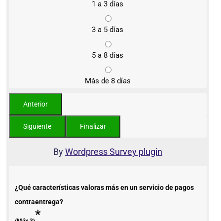
1 a 3 días
3 a 5 días
5 a 8 días
Más de 8 días
By
Wordpress Survey plugin
¿Qué características valoras más en un servicio de pagos
contraentrega?
*