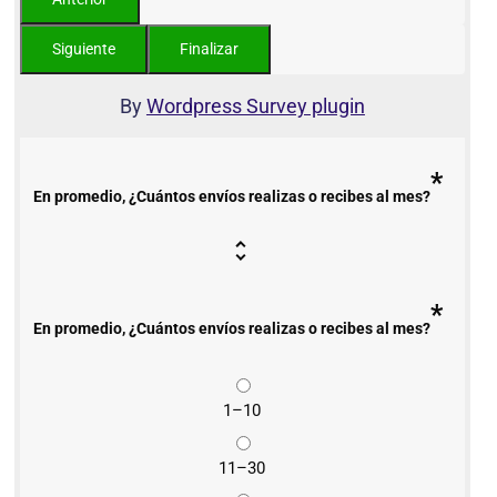
By
Wordpress Survey plugin
*
En promedio, ¿Cuántos envíos realizas o recibes al mes?
*
En promedio, ¿Cuántos envíos realizas o recibes al mes?
1–10
11–30