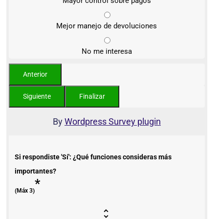
Mayor control sobre pagos
Mejor manejo de devoluciones
No me interesa
By
Wordpress Survey plugin
Si respondiste 'Sí': ¿Qué funciones consideras más
importantes?
*
(Máx 3)