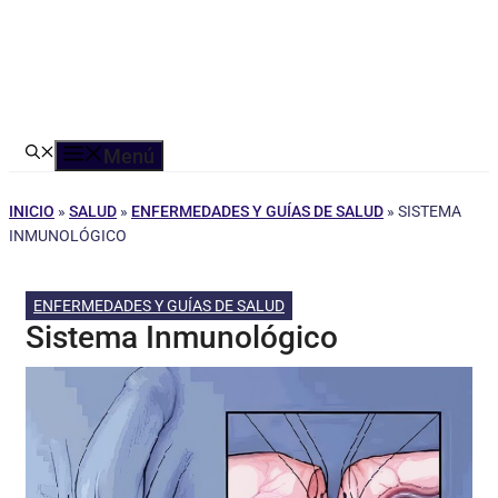
Menú
INICIO
»
SALUD
»
ENFERMEDADES Y GUÍAS DE SALUD
»
SISTEMA
INMUNOLÓGICO
ENFERMEDADES Y GUÍAS DE SALUD
Sistema Inmunológico