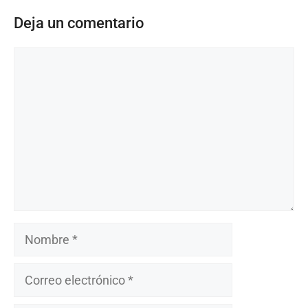
Deja un comentario
Comentario
Nombre
Correo
electrónico