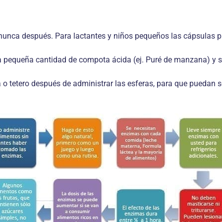
, nunca después. Para lactantes y niños pequeños las cápsulas p
 pequeña cantidad de compota ácida (ej. Puré de manzana) y se
 tetero después de administrar las esferas, para que puedan s