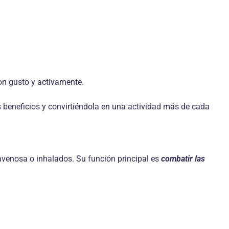
con gusto y activamente.
us beneficios y convirtiéndola en una actividad más de cada
ravenosa o inhalados. Su función principal es
combatir las