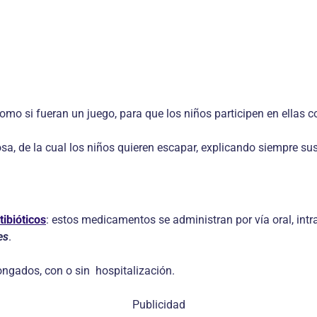
como si fueran un juego, para que los niños participen en ellas 
osa, de la cual los niños quieren escapar, explicando siempre s
tibióticos
: estos medicamentos se administran por vía oral, int
es
.
ongados, con o sin hospitalización.
Publicidad