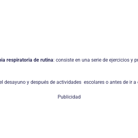
pia respiratoria de rutina
: consiste en una serie de ejercicios y
l desayuno y después de actividades escolares o antes de ir a 
Publicidad