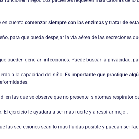
s funcionen mejor. Los pacientes requieren más calorías de lo 
e en cuenta
comenzar siempre con las enzimas y tratar de esta
eño, para que pueda despejar la vía aérea de las secreciones qu
 que pueden generar infecciones. Puede buscar la privacidad, p
uerdo a la capacidad del niño.
Es importante que practique alg
deformidades.
ad, en las que se observe que no presente síntomas respiratorios
El ejercicio le ayudara a ser más fuerte y a respirar mejor.
e las secreciones sean lo más fluidas posible y puedan ser fá