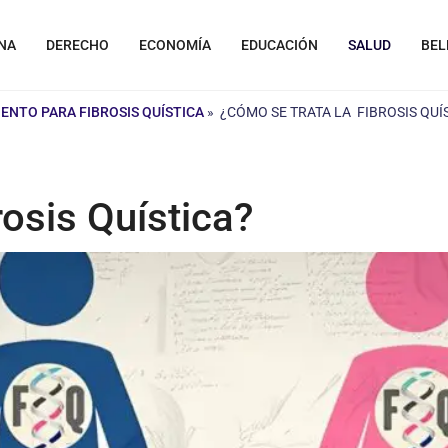
NA
DERECHO
ECONOMÍA
EDUCACIÓN
SALUD
BEL
ENTO PARA FIBROSIS QUÍSTICA
»
¿CÓMO SE TRATA LA FIBROSIS QUÍ
osis Quística?