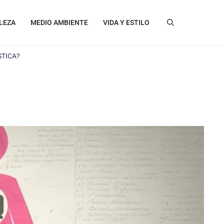
LEZA
MEDIO AMBIENTE
VIDA Y ESTILO
STICA?