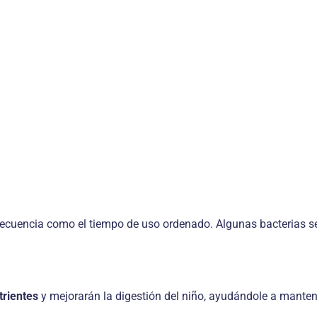
recuencia como el tiempo de uso ordenado. Algunas bacterias se 
trientes
y mejorarán la digestión del niño, ayudándole a manten