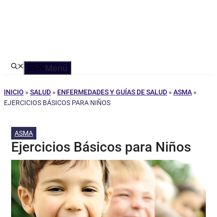
Menú
INICIO
»
SALUD
»
ENFERMEDADES Y GUÍAS DE SALUD
»
ASMA
»
EJERCICIOS BÁSICOS PARA NIÑOS
ASMA
Ejercicios Básicos para Niños