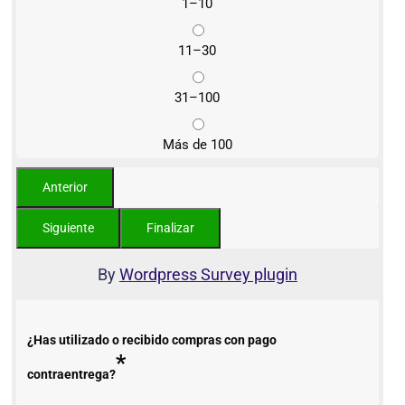
1–10
11–30
31–100
Más de 100
By
Wordpress Survey plugin
¿Has utilizado o recibido compras con pago
*
contraentrega?