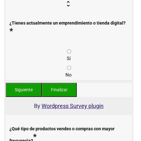
¿Tienes actualmente un emprendimiento o tienda digital?
*
Sí
No
By
Wordpress Survey plugin
¿Qué tipo de productos vendes o compras con mayor
*
frecuencia?