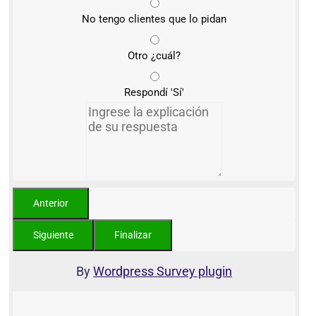
No tengo clientes que lo pidan
Otro ¿cuál?
Respondí 'Sí'
By
Wordpress Survey plugin