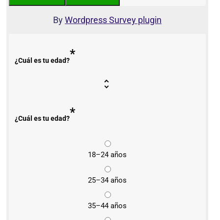
By
Wordpress Survey plugin
*
¿Cuál es tu edad?
*
¿Cuál es tu edad?
18–24 años
25–34 años
35–44 años