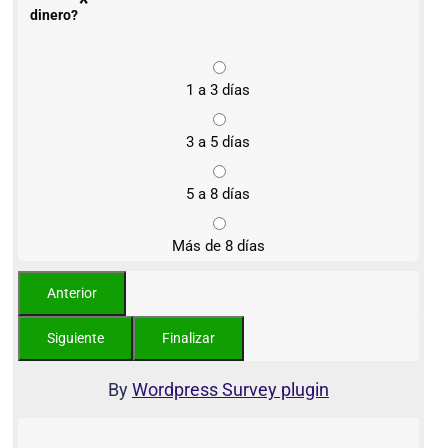
*
dinero?
1 a 3 días
3 a 5 días
5 a 8 días
Más de 8 días
By
Wordpress Survey plugin