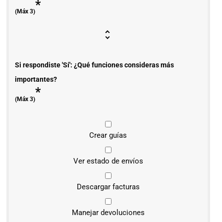
*
(Máx 3)
Si respondiste 'Sí': ¿Qué funciones consideras más
importantes?
*
(Máx 3)
Crear guías
Ver estado de envíos
Descargar facturas
Manejar devoluciones