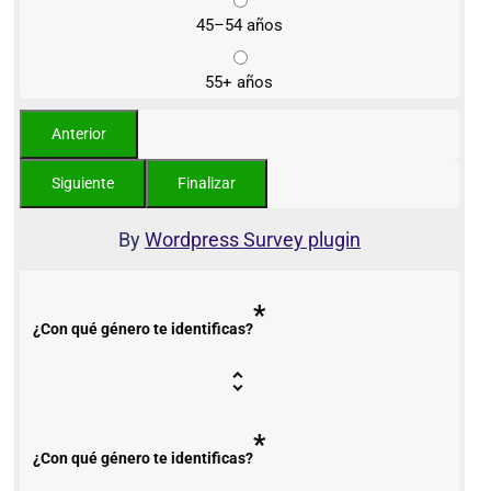
45–54 años
55+ años
By
Wordpress Survey plugin
*
¿Con qué género te identificas?
*
¿Con qué género te identificas?