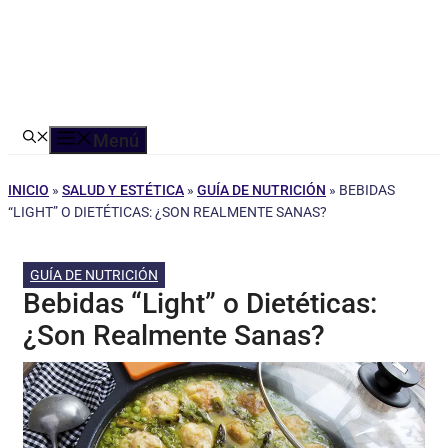
Menú
INICIO
»
SALUD Y ESTÉTICA
»
GUÍA DE NUTRICIÓN
»
BEBIDAS
“LIGHT” O DIETÉTICAS: ¿SON REALMENTE SANAS?
GUÍA DE NUTRICIÓN
Bebidas “Light” o Dietéticas:
¿Son Realmente Sanas?