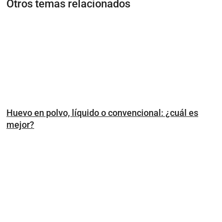
Otros temas relacionados
Huevo en polvo, líquido o convencional: ¿cuál es
mejor?