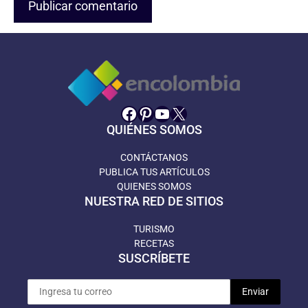
Facebook
Pinterest
YouTube
X
QUIÉNES SOMOS
CONTÁCTANOS
PUBLICA TUS ARTÍCULOS
QUIENES SOMOS
NUESTRA RED DE SITIOS
TURISMO
RECETAS
SUSCRÍBETE