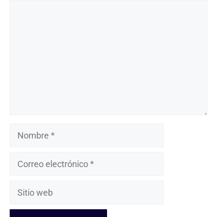
Comentario
Nombre
Correo
electrónico
Sitio
web