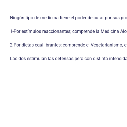
Ningún tipo de medicina tiene el poder de curar por sus p
1-Por estímulos reaccionantes; comprende la Medicina Alop
2-Por dietas equilibrantes; comprende el Vegetarianismo, e
Las dos estimulan las defensas pero con distinta intensidad