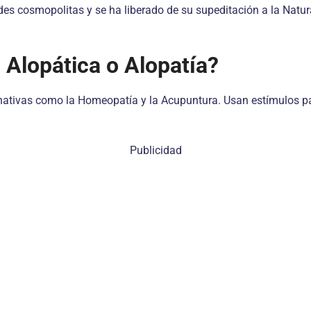
des cosmopolitas y se ha liberado de su supeditación a la Natur
 Alopática o Alopatía?
rnativas como la Homeopatía y la Acupuntura. Usan estímulos pa
Publicidad