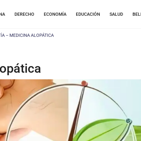
NA
DERECHO
ECONOMÍA
EDUCACIÓN
SALUD
BEL
ÍA – MEDICINA ALOPÁTICA
lopática