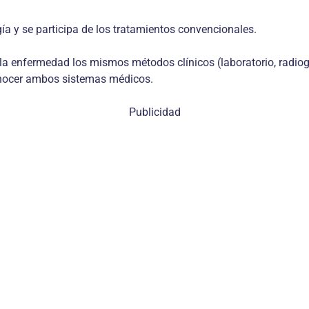
a y se participa de los tratamientos convencionales.
 enfermedad los mismos métodos clínicos (laboratorio, radiogra
conocer ambos sistemas médicos.
Publicidad