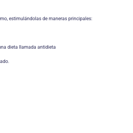
ismo, estimulándolas de maneras principales:
una dieta llamada antidieta
cado.