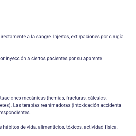
ectamente a la sangre. Injertos, extirpaciones por cirugía.
or inyección a ciertos pacientes por su aparente
uaciones mecánicas (hernias, fracturas, cálculos,
betes). Las terapias reanimadoras (intoxicación accidental
rrespondientes.
ábitos de vida, alimenticios, tóxicos, actividad física,