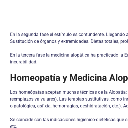
En la segunda fase el estímulo es contundente. Llegando a 
Sustitución de órganos y extremidades. Dietas totales, proh
En la tercera fase la medicina alopática ha practicado la 
incurabilidad.
Homeopatía y Medicina Alop
Los homeópatas aceptan muchas técnicas de la Alopatía: co
reemplazos valvulares). Las terapias sustitutivas, como ind
o patológica, asfixia, hemorragias, deshidratación, etc.). A
Se coincide con las indicaciones higiénico-dietéticas que s
etc.