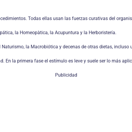
rocedimientos. Todas ellas usan las fuerzas curativas del organ
ática, la Homeopàtica, la Acupuntura y la Herboristería.
l Naturismo, la Macrobiótica y decenas de otras dietas, incluso 
. En la primera fase el estímulo es leve y suele ser lo más apli
Publicidad