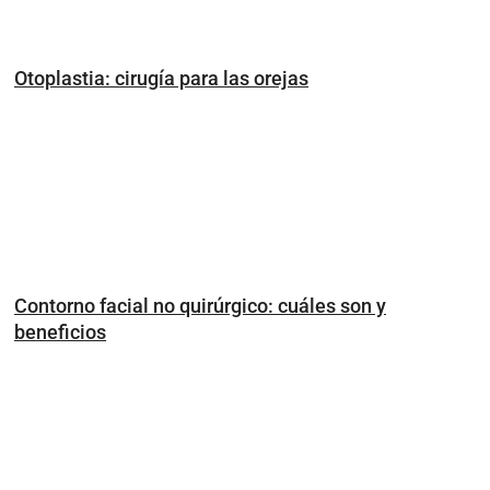
Otoplastia: cirugía para las orejas
Contorno facial no quirúrgico: cuáles son y
beneficios