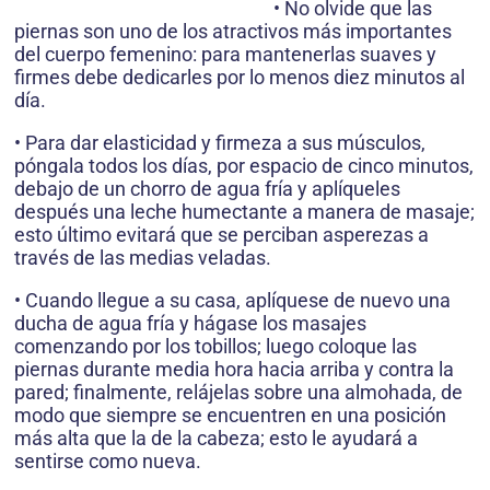
• No olvide que las
piernas son uno de los atractivos más importantes
del cuerpo femenino: para mantenerlas suaves y
firmes debe dedicarles por lo menos diez minutos al
día.
• Para dar elasticidad y firmeza a sus músculos,
póngala todos los días, por espacio de cinco minutos,
debajo de un chorro de agua fría y aplíqueles
después una leche humectante a manera de masaje;
esto último evitará que se perciban asperezas a
través de las medias veladas.
• Cuando llegue a su casa, aplíquese de nuevo una
ducha de agua fría y hágase los masajes
comenzando por los tobillos; luego coloque las
piernas durante media hora hacia arriba y contra la
pared; finalmente, relájelas sobre una almohada, de
modo que siempre se encuentren en una posición
más alta que la de la cabeza; esto le ayudará a
sentirse como nueva.