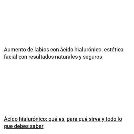
Aumento de labios con ácido hialurónico: estética
facial con resultados naturales y seguros
Ácido hialurónico: qué es, para qué sirve y todo lo
que debes saber