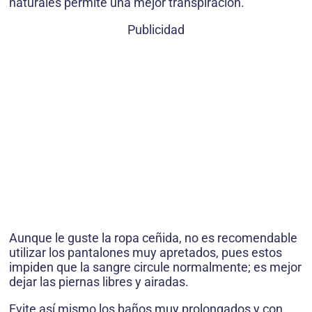
naturales permite una mejor transpiración.
Publicidad
Aunque le guste la ropa ceñida, no es recomendable
utilizar los pantalones muy apretados, pues estos
impiden que la sangre circule normalmente; es mejor
dejar las piernas libres y airadas.
Evite así mismo los baños muy prolongados y con