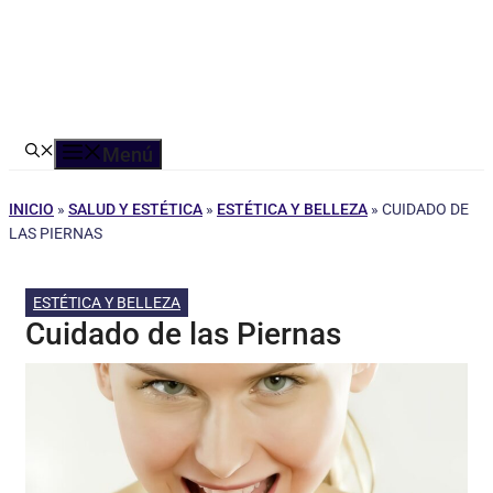
Menú
INICIO
»
SALUD Y ESTÉTICA
»
ESTÉTICA Y BELLEZA
»
CUIDADO DE
LAS PIERNAS
ESTÉTICA Y BELLEZA
Cuidado de las Piernas