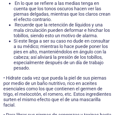
En lo que se refiere a las medias tenga en
cuenta que los tonos oscuros hacen ver las
piernas delgadas, mientras que los claros crean
el efecto contrario.
Recuerde que la retención de líquidos y una
mala circulación pueden deformar e hinchar los
tobillos, siendo esto un motivo de alarma.
Si este llega a ser su caso no dude en consultar
a su médico; mientras lo hace puede poner los
pies en alto, manteniéndolos en ángulo con la
cabeza; así aliviará la presión de los tobillos,
especialmente después de un día de trabajo
pesado.
• Hidrate cada vez que pueda la piel de sus piernas
por medio de un baño nutritivo, rico en aceites
esenciales como los que contienen el germen de
trigo, el melocotón, el romero, etc. Estos ingredientes
surten el mismo efecto que el de una mascarilla
facial.
• Para librar sus piernas de asperezas y toxinas basta