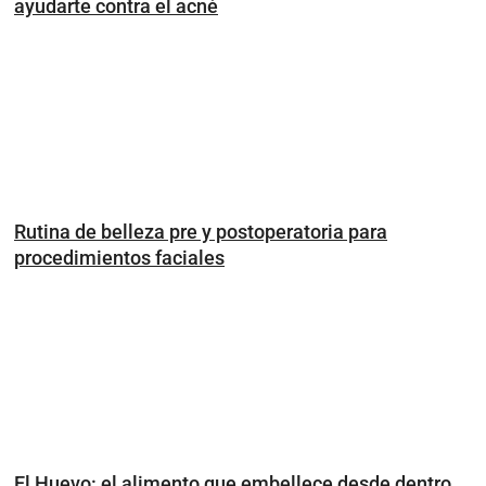
ayudarte contra el acné
Rutina de belleza pre y postoperatoria para
procedimientos faciales
El Huevo: el alimento que embellece desde dentro