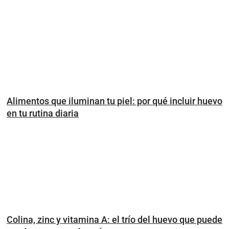
Alimentos que iluminan tu piel: por qué incluir huevo
en tu rutina diaria
Colina, zinc y vitamina A: el trío del huevo que puede