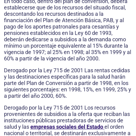
En todo caso, dentro del plan de conversión, deberá
establecerse que de los recursos del situado fiscal,
descontando los recursos destinados a la
financiación del Plan de Atención Básica, PAB, y al
pago de los aportes patronales para cesantías y
pensiones establecidos en la Ley 60 de 1993,
deberán dedicarse a subsidios a la demanda como
mínimo un porcentaje equivalente al 15% durante la
vigencia de 1997; al 25% en 1998; al 35% en 1999 y al
60% a partir de la vigencia del año 2000.
Derogado por la Ley 715 de 2001 Las rentas cedidas
y las destinaciones específicas para la salud harán
parte del Plan de Conversión a partir de 1998, en los
siguientes porcentajes: en 1998, 15%, en 1999, 25% y
a partir del año 2000, 60%.
Derogado por la Ley 715 de 2001 Los recursos
provenientes de subsidios a la oferta que reciban las
instituciones públicas prestadoras de servicios de
salud y las
empresas sociales del Estado
el orden
nacional o territorial, se destinarán exclusivamente a