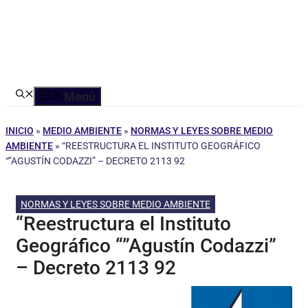
Menú
INICIO
»
MEDIO AMBIENTE
»
NORMAS Y LEYES SOBRE MEDIO
AMBIENTE
»
“REESTRUCTURA EL INSTITUTO GEOGRÁFICO
“”AGUSTÍN CODAZZI” – DECRETO 2113 92
NORMAS Y LEYES SOBRE MEDIO AMBIENTE
“Reestructura el Instituto
Geográfico “”Agustín Codazzi”
– Decreto 2113 92