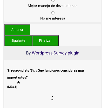
Mejor manejo de devoluciones
No me interesa
By
Wordpress Survey plugin
Si respondiste 'Sí': ¿Qué funciones consideras más
importantes?
*
(Máx 3)