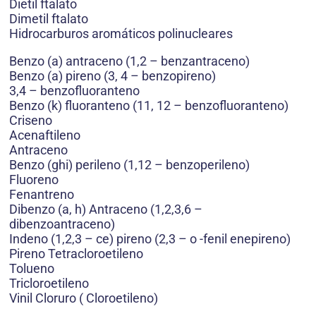
Dietil ftalato
Dimetil ftalato
Hidrocarburos aromáticos polinucleares
Benzo (a) antraceno (1,2 – benzantraceno)
Benzo (a) pireno (3, 4 – benzopireno)
3,4 – benzofluoranteno
Benzo (k) fluoranteno (11, 12 – benzofluoranteno)
Criseno
Acenaftileno
Antraceno
Benzo (ghi) perileno (1,12 – benzoperileno)
Fluoreno
Fenantreno
Dibenzo (a, h) Antraceno (1,2,3,6 –
dibenzoantraceno)
Indeno (1,2,3 – ce) pireno (2,3 – o -fenil enepireno)
Pireno Tetracloroetileno
Tolueno
Tricloroetileno
Vinil Cloruro ( Cloroetileno)