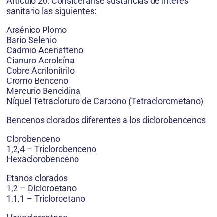
Artículo 20: Considéranse sustancias de interés
sanitario las siguientes:
Arsénico Plomo
Bario Selenio
Cadmio Acenafteno
Cianuro Acroleína
Cobre Acrilonitrilo
Cromo Benceno
Mercurio Bencidina
Níquel Tetracloruro de Carbono (Tetraclorometano)
Bencenos clorados diferentes a los diclorobencenos
Clorobenceno
1,2,4 – Triclorobenceno
Hexaclorobenceno
Etanos clorados
1,2 – Dicloroetano
1,1,1 – Tricloroetano