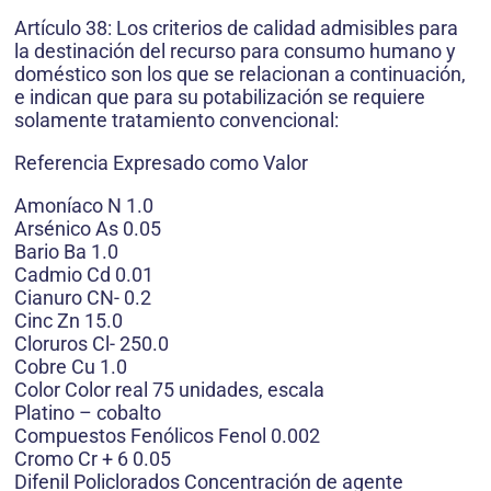
Artículo 38: Los criterios de calidad admisibles para
la destinación del recurso para consumo humano y
doméstico son los que se relacionan a continuación,
e indican que para su potabilización se requiere
solamente tratamiento convencional:
Referencia Expresado como Valor
Amoníaco N 1.0
Arsénico As 0.05
Bario Ba 1.0
Cadmio Cd 0.01
Cianuro CN- 0.2
Cinc Zn 15.0
Cloruros Cl- 250.0
Cobre Cu 1.0
Color Color real 75 unidades, escala
Platino – cobalto
Compuestos Fenólicos Fenol 0.002
Cromo Cr + 6 0.05
Difenil Policlorados Concentración de agente