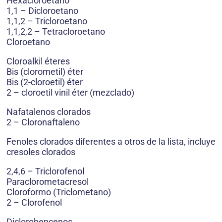
Hexacloroetano
1,1 – Dicloroetano
1,1,2 – Tricloroetano
1,1,2,2 – Tetracloroetano
Cloroetano
Cloroalkil éteres
Bis (clorometil) éter
Bis (2-cloroetil) éter
2 – cloroetil vinil éter (mezclado)
Nafatalenos clorados
2 – Cloronaftaleno
Fenoles clorados diferentes a otros de la lista, incluye
cresoles clorados
2,4,6 – Triclorofenol
Paraclorometacresol
Cloroformo (Triclometano)
2 – Clorofenol
Diclorobencenos