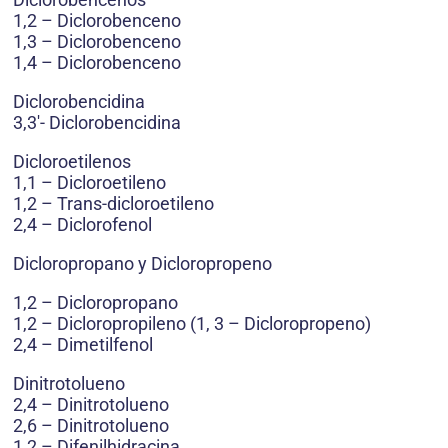
1,2 – Diclorobenceno
1,3 – Diclorobenceno
1,4 – Diclorobenceno
Diclorobencidina
3,3′- Diclorobencidina
Dicloroetilenos
1,1 – Dicloroetileno
1,2 – Trans-dicloroetileno
2,4 – Diclorofenol
Dicloropropano y Dicloropropeno
1,2 – Dicloropropano
1,2 – Dicloropropileno (1, 3 – Dicloropropeno)
2,4 – Dimetilfenol
Dinitrotolueno
2,4 – Dinitrotolueno
2,6 – Dinitrotolueno
1,2 – Difenilhidracina