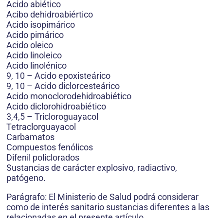
Acido abiético
Acibo dehidroabiértico
Acido isopimárico
Acido pimárico
Acido oleico
Acido linoleico
Acido linolénico
9, 10 – Acido epoxisteárico
9, 10 – Acido diclorcesteárico
Acido monoclorodehidroabiético
Acido diclorohidroabiético
3,4,5 – Tricloroguayacol
Tetraclorguayacol
Carbamatos
Compuestos fenólicos
Difenil policlorados
Sustancias de carácter explosivo, radiactivo,
patógeno.
Parágrafo: El Ministerio de Salud podrá considerar
como de interés sanitario sustancias diferentes a las
relacionadas en el presente artículo.