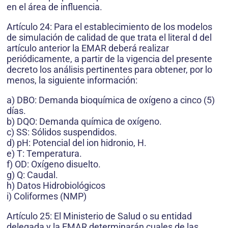
en el área de influencia.
Artículo 24: Para el establecimiento de los modelos
de simulación de calidad de que trata el literal d del
artículo anterior la EMAR deberá realizar
periódicamente, a partir de la vigencia del presente
decreto los análisis pertinentes para obtener, por lo
menos, la siguiente información:
a) DBO: Demanda bioquímica de oxígeno a cinco (5)
días.
b) DQO: Demanda química de oxígeno.
c) SS: Sólidos suspendidos.
d) pH: Potencial del ion hidronio, H.
e) T: Temperatura.
f) OD: Oxígeno disuelto.
g) Q: Caudal.
h) Datos Hidrobiológicos
i) Coliformes (NMP)
Artículo 25: El Ministerio de Salud o su entidad
delegada y la EMAR determinarán cuales de las