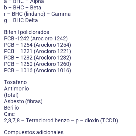
a – BHC – Alpha
b – BHC – Beta
r – BHC (lindano) – Gamma
g – BHC Delta
Bifenil policlorados
PCB -1242 (Arocloro 1242)
PCB – 1254 (Arocloro 1254)
PCB – 1221 (Arocloro 1221)
PCB – 1232 (Arocloro 1232)
PCB – 1260 (Arocloro 1260)
PCB – 1016 (Arocloro 1016)
Toxafeno
Antimonio
(total)
Asbesto (fibras)
Berilio
Cinc
2,3,7,8 – Tetraclorodibenzo – p – dioxin (TCDD)
Compuestos adicionales