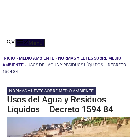
Menú
INICIO
»
MEDIO AMBIENTE
»
NORMAS Y LEYES SOBRE MEDIO
AMBIENTE
»
USOS DEL AGUA Y RESIDUOS LÍQUIDOS – DECRETO
1594 84
NORMAS Y LEYES SOBRE MEDIO AMBIENTE
Usos del Agua y Residuos
Líquidos – Decreto 1594 84