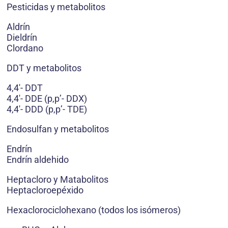
Pesticidas y metabolitos
Aldrín
Dieldrín
Clordano
DDT y metabolitos
4,4′- DDT
4,4′- DDE (p,p’- DDX)
4,4′- DDD (p,p’- TDE)
Endosulfan y metabolitos
Endrín
Endrín aldehido
Heptacloro y Matabolitos
Heptacloroepéxido
Hexaclorociclohexano (todos los isómeros)