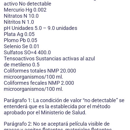
activo No detectable
Mercurio Hg 0.002
Nitratos N 10.0
Nitritos N 1.0
pH Unidades 5.0 – 9.0 unidades
Plata Ag 0.05
Plomo Pb 0.05
Selenio Se 0.01
Sulfatos SO=4 400.0
Tensoactivos Sustancias activas al azul
de metileno 0.5
Coliformes totales NMP 20.000
microorganismos/100 ml.
Coliformes fecales NMP 2.000
microorganismos/100 ml.
Parágrafo 1: La condición de valor “no detectable” se
entenderá que es la establecida por el método
aprobado por el Ministerio de Salud.
Parágrafo 2: No se aceptará película visible de
grasas y aceites flotantes, materiales flotantes,