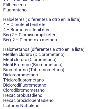
Etilbenceno
Fluoranteno
Haloéteres ( diferentes a otro en la lista)
4 – Clorofenil fenil éter
4 – Bromofenil fenil éter
Bis (2 – Cloroisopropil) éter
Bis ( 2 – Cloroetoxi) metano
Halometanos (diferentes a otro en la lista)
Metilen cloruro (Diclorometano)
Metil cloruro (Clorometano)
Metil Bromuro (Bromometano)
Bromoformo (Tribromometano)
Diclorobrometano
Triclorofluorometano
Diclorodifluorometano
Clorodibromometano
Hexaclorobutadieno
Hexaclorociclopentadieno
Isoforón Naftaleno