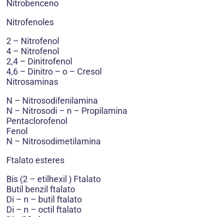
Nitrobenceno
Nitrofenoles
2 – Nitrofenol
4 – Nitrofenol
2,4 – Dinitrofenol
4,6 – Dinitro – o – Cresol
Nitrosaminas
N – Nitrosodifenilamina
N – Nitrosodi – n – Propilamina
Pentaclorofenol
Fenol
N – Nitrosodimetilamina
Ftalato esteres
Bis (2 – etilhexil ) Ftalato
Butil benzil ftalato
Di – n – butil ftalato
Di – n – octil ftalato