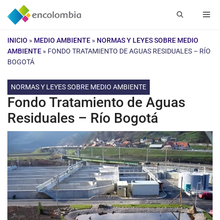
Saltar
Me
al
contenido
INICIO
»
MEDIO AMBIENTE
»
NORMAS Y LEYES SOBRE MEDIO
AMBIENTE
»
FONDO TRATAMIENTO DE AGUAS RESIDUALES – RÍO
BOGOTÁ
NORMAS Y LEYES SOBRE MEDIO AMBIENTE
Fondo Tratamiento de Aguas
Residuales – Río Bogotá