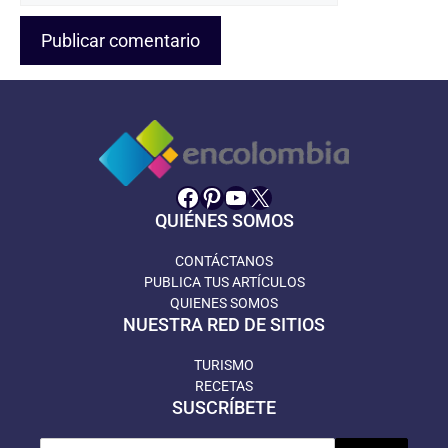
Facebook
Pinterest
YouTube
X
QUIÉNES SOMOS
CONTÁCTANOS
PUBLICA TUS ARTÍCULOS
QUIENES SOMOS
NUESTRA RED DE SITIOS
TURISMO
RECETAS
SUSCRÍBETE