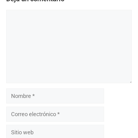
Comentario
Nombre
Correo
electrónico
Sitio
web