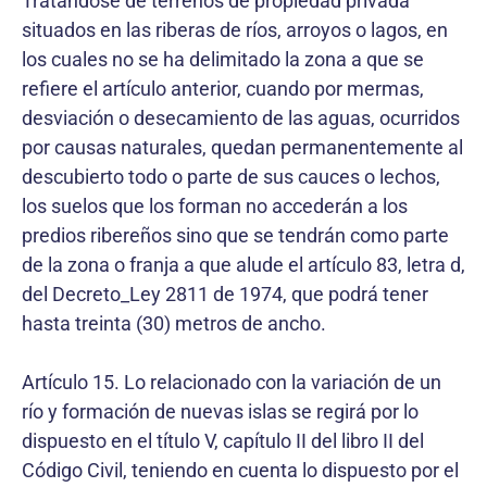
Tratándose de terrenos de propiedad privada
situados en las riberas de ríos, arroyos o lagos, en
los cuales no se ha delimitado la zona a que se
refiere el artículo anterior, cuando por mermas,
desviación o desecamiento de las aguas, ocurridos
por causas naturales, quedan permanentemente al
descubierto todo o parte de sus cauces o lechos,
los suelos que los forman no accederán a los
predios ribereños sino que se tendrán como parte
de la zona o franja a que alude el artículo 83, letra d,
del Decreto_Ley 2811 de 1974, que podrá tener
hasta treinta (30) metros de ancho.
Artículo 15. Lo relacionado con la variación de un
río y formación de nuevas islas se regirá por lo
dispuesto en el título V, capítulo II del libro II del
Código Civil, teniendo en cuenta lo dispuesto por el