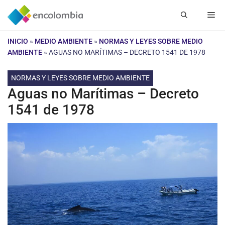
Saltar
Me
al
contenido
INICIO
»
MEDIO AMBIENTE
»
NORMAS Y LEYES SOBRE MEDIO
AMBIENTE
»
AGUAS NO MARÍTIMAS – DECRETO 1541 DE 1978
NORMAS Y LEYES SOBRE MEDIO AMBIENTE
Aguas no Marítimas – Decreto
1541 de 1978