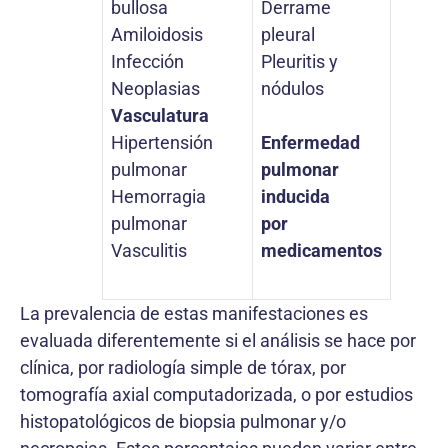
bullosa
Derrame
Amiloidosis
pleural
Infección
Pleuritis y
Neoplasias
nódulos
Vasculatura
Hipertensión
Enfermedad
pulmonar
pulmonar
Hemorragia
inducida
pulmonar
por
Vasculitis
medicamentos
La prevalencia de estas manifestaciones es
evaluada diferentemente si el análisis se hace por
clínica, por radiología simple de tórax, por
tomografía axial computadorizada, o por estudios
histopatológicos de biopsia pulmonar y/o