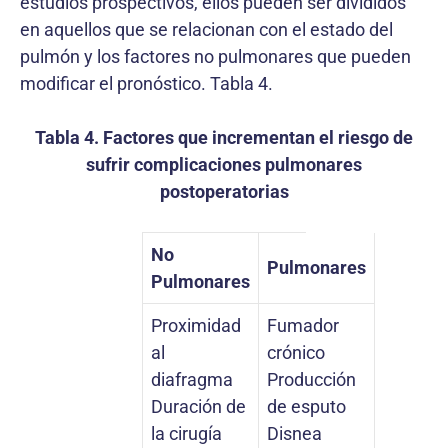
estudios prospectivos, ellos pueden ser divididos
en aquellos que se relacionan con el estado del
pulmón y los factores no pulmonares que pueden
modificar el pronóstico. Tabla 4.
Tabla 4. Factores que incrementan el riesgo de
sufrir complicaciones pulmonares
postoperatorias
No
Pulmonares
Pulmonares
Proximidad
Fumador
al
crónico
diafragma
Producción
Duración de
de esputo
la cirugía
Disnea