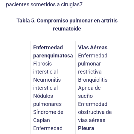
pacientes sometidos a cirugías7.
Tabla 5. Compromiso pulmonar en artritis
reumatoide
Enfermedad
Vías Aéreas
parenquimatosa
Enfermedad
Fibrosis
pulmonar
intersticial
restrictiva
Neumonitis
Bronquiolitis
intersticial
Apnea de
Nódulos
sueño
pulmonares
Enfermedad
Síndrome de
obstructiva de
Caplan
vías aéreas
Enfermedad
Pleura