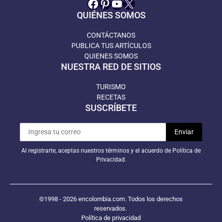
Facebook
Pinterest
YouTube
X
QUIÉNES SOMOS
CONTÁCTANOS
PUBLICA TUS ARTÍCULOS
QUIENES SOMOS
NUESTRA RED DE SITIOS
TURISMO
RECETAS
SUSCRÍBETE
Al registrarte, aceptas nuestros términos y el acuerdo de Política de
Privacidad.
©1998 - 2026 encolombia.com. Todos los derechos
reservados.
Política de privacidad