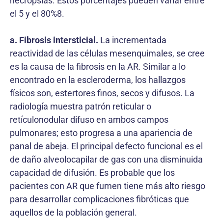
necropsias. Estos porcentajes pueden variar entre
el 5 y el 80%8.
a. Fibrosis intersticial.
La incrementada
reactividad de las células mesenquimales, se cree
es la causa de la fibrosis en la AR. Similar a lo
encontrado en la escleroderma, los hallazgos
físicos son, estertores finos, secos y difusos. La
radiología muestra patrón reticular o
retículonodular difuso en ambos campos
pulmonares; esto progresa a una apariencia de
panal de abeja. El principal defecto funcional es el
de daño alveolocapilar de gas con una disminuida
capacidad de difusión. Es probable que los
pacientes con AR que fumen tiene más alto riesgo
para desarrollar complicaciones fibróticas que
aquellos de la población general.