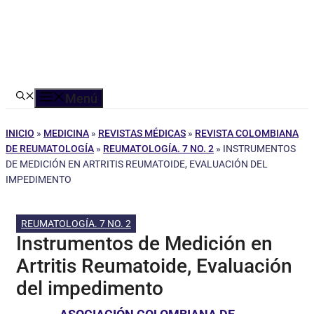
Menú
INICIO
»
MEDICINA
»
REVISTAS MÉDICAS
»
REVISTA COLOMBIANA
DE REUMATOLOGÍA
»
REUMATOLOGÍA. 7 NO. 2
»
INSTRUMENTOS
DE MEDICIÓN EN ARTRITIS REUMATOIDE, EVALUACIÓN DEL
IMPEDIMENTO
REUMATOLOGÍA. 7 NO. 2
Instrumentos de Medición en
Artritis Reumatoide, Evaluación
del impedimento