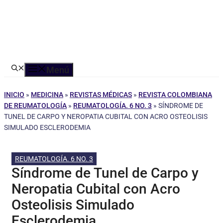
Menú
INICIO
»
MEDICINA
»
REVISTAS MÉDICAS
»
REVISTA COLOMBIANA
DE REUMATOLOGÍA
»
REUMATOLOGÍA. 6 NO. 3
»
SÍNDROME DE
TUNEL DE CARPO Y NEROPATIA CUBITAL CON ACRO OSTEOLISIS
SIMULADO ESCLERODEMIA
REUMATOLOGÍA. 6 NO. 3
Síndrome de Tunel de Carpo y
Neropatia Cubital con Acro
Osteolisis Simulado
Esclerodemia