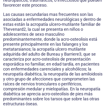
neuropáticos, traumáticos, o infecciosos que pueden
favorecer este proceso.
Las causas secundarias mas frecuentes son las
asociadas a enfermedades neurológicas y dentro de
estas están la acropatía ulcero-mutilante familiar de
Thevenard2, la cual se presenta en niños o
adolescentes de sexo masculino
predominantemente, donde la acro-osteolisis está
presente principalmente en las falanges y los
metatarsianos; la acropatía ulcero mutilante
adquirida del adulto de Bureau y Barriere3, que se
caracteriza por acro-osteolisis de presentación
esporádica no familiar, en edad tardía, en pacientes
con enfermedades carenciales y alcohólicos; la
neuropatía diabética, la neuropatía de las amiloidosis
y otro grupo de afecciones que comprometen las
raíces de nervios tronculares o periféricos,
compresión medular y mielopatías. En la neuropatía
diabética se aprecia acro-osteolísis de pies más
predominantes sobre los tarsos que sobre las otras
estructuras óseas.