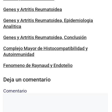
Genes y Artritis Reumatoidea
Genes y Artritis Reumatoidea, Epidemiologia
Analitica
Genes y Artritis Reumatoidea, Conclusión
Complejo Mayor de Histocompatibilidad y
Autoinmunidad
Fenomeno de Raynaud y Endotelio
Deja un comentario
Comentario