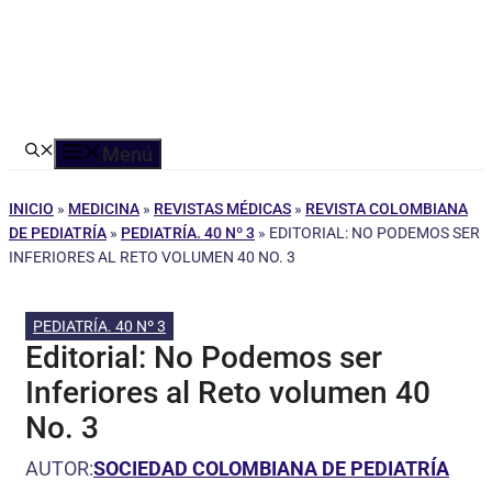
Menú
INICIO
»
MEDICINA
»
REVISTAS MÉDICAS
»
REVISTA COLOMBIANA
DE PEDIATRÍA
»
PEDIATRÍA. 40 Nº 3
»
EDITORIAL: NO PODEMOS SER
INFERIORES AL RETO VOLUMEN 40 NO. 3
PEDIATRÍA. 40 Nº 3
Editorial: No Podemos ser
Inferiores al Reto volumen 40
No. 3
AUTOR:
SOCIEDAD COLOMBIANA DE PEDIATRÍA