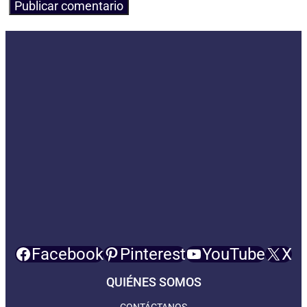
Facebook
Pinterest
YouTube
X
QUIÉNES SOMOS