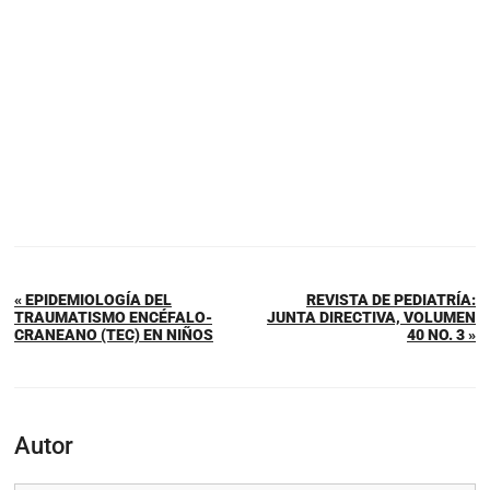
« EPIDEMIOLOGÍA DEL
REVISTA DE PEDIATRÍA:
TRAUMATISMO ENCÉFALO-
JUNTA DIRECTIVA, VOLUMEN
CRANEANO (TEC) EN NIÑOS
40 NO. 3 »
Autor