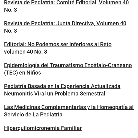
Revista de Pediatría: Comité Editorial, Volumen 40
No. 3
Revista de Pediatría: Junta Directiva, Volumen 40
No. 3
Editorial: No Podemos ser Inferiores al Reto
volumen 40 No. 3
Epidemiología del Traumatismo Encéfalo-Craneano
(TEC) en Niños
Pediatría Basada en la Experiencia Actualizada
Neumonitis Viral un Problema Semestral
Las Medicinas Complementarias y la Homeopatía al
Servicio de La Pediatría
Hiperquilomicronemia Familiar