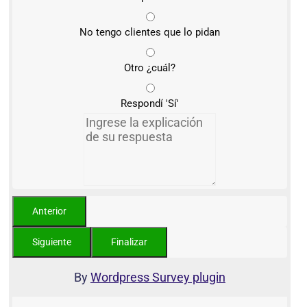
No tengo clientes que lo pidan
Otro ¿cuál?
Respondí 'Sí'
By
Wordpress Survey plugin