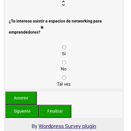
¿Te interesa asistir a espacios de networking para
*
emprendedores?
Sí
No
Tal vez
By
Wordpress Survey plugin