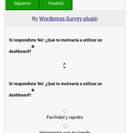
By
Wordpress Survey plugin
Si respondiste 'No': ¿Qué te motivaría a utilizar un
*
dashboard?
Si respondiste 'No': ¿Qué te motivaría a utilizar un
*
dashboard?
Facilidad y rapidez
Integración con mi tienda