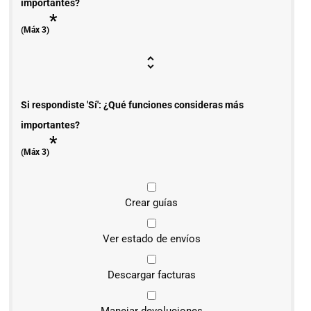
importantes?
*
(Máx 3)
Si respondiste 'Sí': ¿Qué funciones consideras más
importantes?
*
(Máx 3)
Crear guías
Ver estado de envíos
Descargar facturas