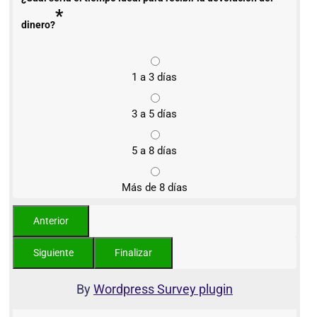
*
dinero?
1 a 3 días
3 a 5 días
5 a 8 días
Más de 8 días
By
Wordpress Survey plugin