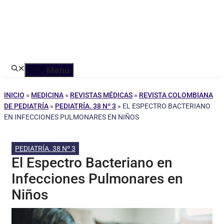
Menú
INICIO
»
MEDICINA
»
REVISTAS MÉDICAS
»
REVISTA COLOMBIANA
DE PEDIATRÍA
»
PEDIATRÍA. 38 Nº 3
»
EL ESPECTRO BACTERIANO
EN INFECCIONES PULMONARES EN NIÑOS
PEDIATRÍA. 38 Nº 3
El Espectro Bacteriano en
Infecciones Pulmonares en
Niños