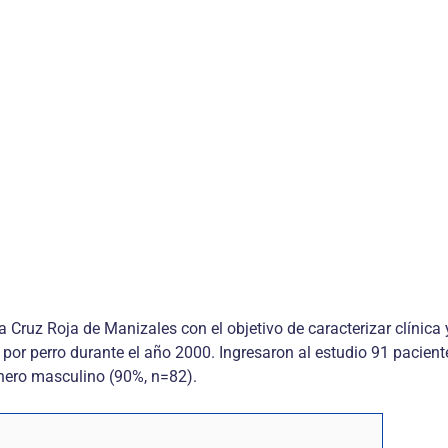
e la Cruz Roja de Manizales con el objetivo de caracterizar clíni
or perro durante el año 2000. Ingresaron al estudio 91 pacien
énero masculino (90%, n=82).