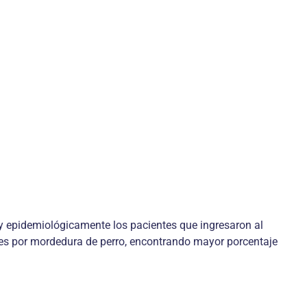
ca y epidemiológicamente los pacientes que ingresaron al
tes por mordedura de perro, encontrando mayor porcentaje