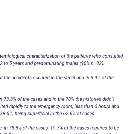
idemiological characterization of the patients who consulted
m 2 to 5 years and predominating males (90% n=82).
f the accidents occured in the street and in 9.9% of the
73.3% of the cases and in the 78% the histories didn´t
ulted rapidly to the emergency room, less than 6 hours and
29.6%, being superficial in the 62.6% of cases.
, in 78.5% of the cases. 19.7% of the cases required to be