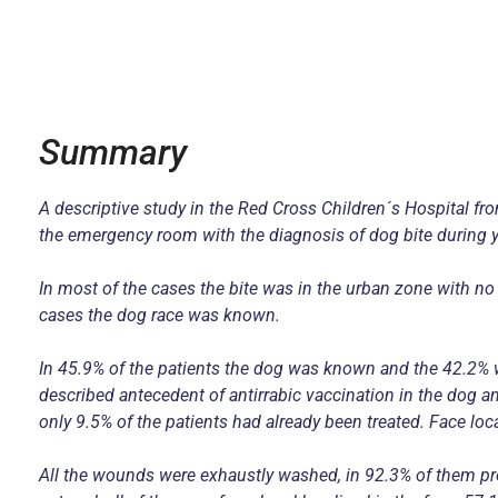
Summary
A descriptive study in the Red Cross Children´s Hospital fr
the emergency room with the diagnosis of dog bite during y
In most of the cases the bite was in the urban zone with no 
cases the dog race was known.
In 45.9% of the patients the dog was known and the 42.2% w
described antecedent of antirrabic vaccination in the dog a
only 9.5% of the patients had already been treated. Face loc
All the wounds were exhaustly washed, in 92.3% of them prop