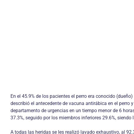
En el 45.9% de los pacientes el perro era conocido (dueño)
describió el antecedente de vacuna antirábica en el perro 
departamento de urgencias en un tiempo menor de 6 horas y
37.3%, seguido por los miembros inferiores 29.6%, siendo l
A todas las heridas se les realizó lavado exhaustivo, al 92.