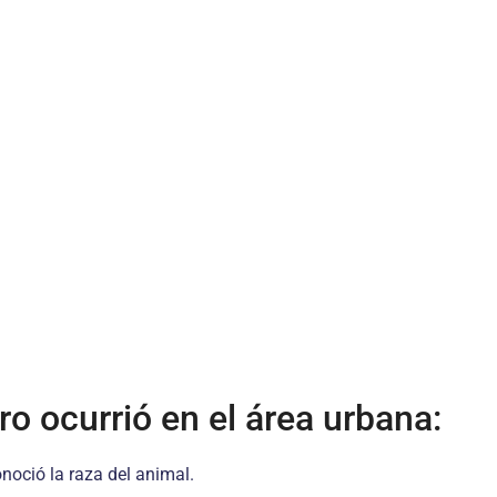
o ocurrió en el área urbana:
onoció la raza del animal.