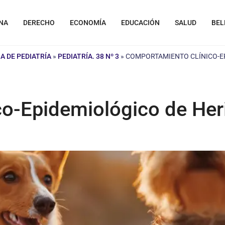
NA
DERECHO
ECONOMÍA
EDUCACIÓN
SALUD
BEL
A DE PEDIATRÍA
»
PEDIATRÍA. 38 Nº 3
»
COMPORTAMIENTO CLÍNICO-E
co-Epidemiológico de Her