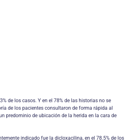
3% de los casos. Y en el 78% de las historias no se
ría de los pacientes consultaron de forma rápida al
n predominio de ubicación de la herida en la cara de
entemente indicado fue la dicloxacilina, en el 78.5% de los