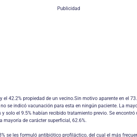
Publicidad
 y el 42.2% propiedad de un vecino.Sin motivo aparente en el 73.
y no se indicó vacunación para esta en ningún paciente. La mayo
 solo el 9.5% habían recibido tratamiento previo. Se encontró u
a mayoría de carácter superficial, 62.6%.
3% se les formuló antibiótico profiláctico, del cual el más frecu