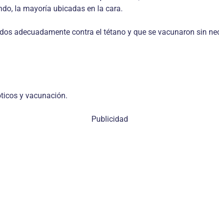
ndo, la mayoría ubicadas en la cara.
dos adecuadamente contra el tétano y que se vacunaron sin nece
óticos y vacunación.
Publicidad