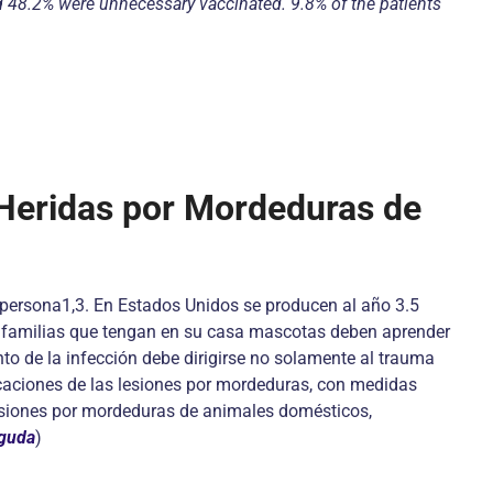
nd 48.2% were unnecessary vaccinated. 9.8% of the patients
Heridas por Mordeduras de
 persona1,3. En Estados Unidos se producen al año 3.5
s familias que tengan en su casa mascotas deben aprender
to de la infección debe dirigirse no solamente al trauma
licaciones de las lesiones por mordeduras, con medidas
lesiones por mordeduras de animales domésticos,
Aguda
)