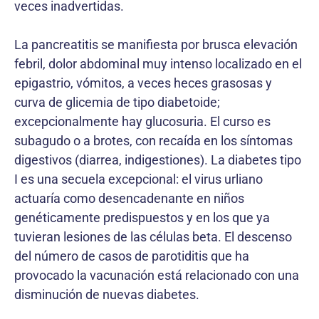
veces inadvertidas.
La pancreatitis se manifiesta por brusca elevación
febril, dolor abdominal muy intenso localizado en el
epigastrio, vómitos, a veces heces grasosas y
curva de glicemia de tipo diabetoide;
excepcionalmente hay glucosuria. El curso es
subagudo o a brotes, con recaída en los síntomas
digestivos (diarrea, indigestiones). La diabetes tipo
I es una secuela excepcional: el virus urliano
actuaría como desencadenante en niños
genéticamente predispuestos y en los que ya
tuvieran lesiones de las células beta. El descenso
del número de casos de parotiditis que ha
provocado la vacunación está relacionado con una
disminución de nuevas diabetes.