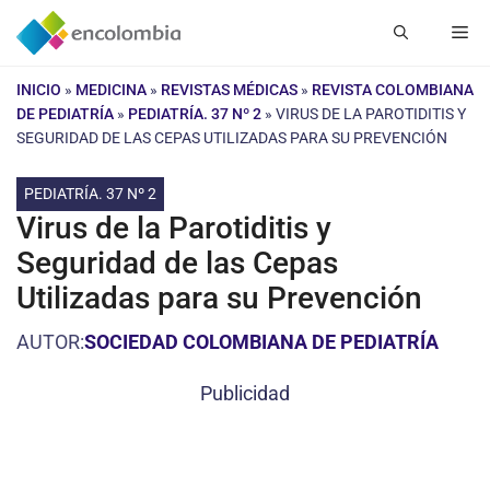
Saltar
Me
al
contenido
INICIO
»
MEDICINA
»
REVISTAS MÉDICAS
»
REVISTA COLOMBIANA
DE PEDIATRÍA
»
PEDIATRÍA. 37 Nº 2
»
VIRUS DE LA PAROTIDITIS Y
SEGURIDAD DE LAS CEPAS UTILIZADAS PARA SU PREVENCIÓN
PEDIATRÍA. 37 Nº 2
Virus de la Parotiditis y
Seguridad de las Cepas
Utilizadas para su Prevención
AUTOR:
SOCIEDAD COLOMBIANA DE PEDIATRÍA
Publicidad