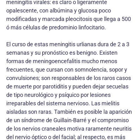
meningitis virales: es claro o ligeramente
opalescente, con albúmina y glucosa poco
modificadas y marcada pleocitosis que llega a 500
ó más células de predominio linfocitario.
El curso de estas meningitis urlianas dura de 2 a 3
semanas y su pronóstico es benigno. Existen
formas de meningoencefalitis mucho menos
frecuentes, que cursan con somnolencia, sopor y
convulsiones; son responsables de los raros casos
de muerte por parotiditis y pueden dejar secuelas
de tipo neurológico y psíquico por lesiones
irreparables del sistema nervioso. Las mielitis
aisladas son raras. También es posible la aparición
de un síndrome de Guillain-Barré y el compromiso
de los nervios craneales motiva raramente neuritis
del nervio óptico o del facial; al respecto, es más