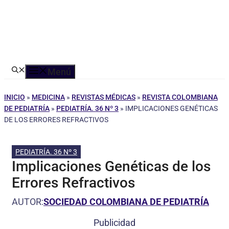
Menú
INICIO
»
MEDICINA
»
REVISTAS MÉDICAS
»
REVISTA COLOMBIANA
DE PEDIATRÍA
»
PEDIATRÍA. 36 Nº 3
»
IMPLICACIONES GENÉTICAS
DE LOS ERRORES REFRACTIVOS
PEDIATRÍA. 36 Nº 3
Implicaciones Genéticas de los
Errores Refractivos
AUTOR:
SOCIEDAD COLOMBIANA DE PEDIATRÍA
Publicidad