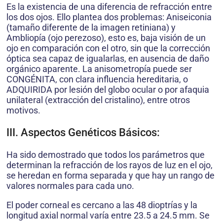
Es la existencia de una diferencia de refracción entre
los dos ojos. Ello plantea dos problemas: Aniseiconia
(tamaño diferente de la imagen retiniana) y
Ambliopía (ojo perezoso), esto es, baja visión de un
ojo en comparación con el otro, sin que la corrección
óptica sea capaz de igualarlas, en ausencia de daño
orgánico aparente. La anisometropía puede ser
CONGÉNITA, con clara influencia hereditaria, o
ADQUIRIDA por lesión del globo ocular o por afaquia
unilateral (extracción del cristalino), entre otros
motivos.
III. Aspectos Genéticos Básicos:
Ha sido demostrado que todos los parámetros que
determinan la refracción de los rayos de luz en el ojo,
se heredan en forma separada y que hay un rango de
valores normales para cada uno.
El poder corneal es cercano a las 48 dioptrías y la
longitud axial normal varía entre 23.5 a 24.5 mm. Se