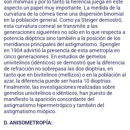
son mínimas y por lo tanto la herencia juega en este
aspecto un papel muy importante. La medida de la
curvatura de la córnea tiene una dispersión binomial
en la población general. Como ya Steiger demostró,
esta curvatura corneal se transmite a las
generaciones siguientes no sólo en lo que respecta a
potencia dióptrica sino también a la posición de los
meridianos principales del astigmatismo. Spengler
en 1904 advirtió la presencia de esta ametropía en
cinco generaciones. En estudios de gemelos
univitelinos (idénticos) se demostró que la diferencia
de refracción no sobrepasa las dos dioptrias, en
tanto que en bivitelinos (mellizos) o en la población al
azar, la diferencia puede ser hasta 10 dioptrias.
Finalmente, las investigaciones realizadas sobre
gemelos univitelinos o idénticos, han puesto de
manifiesto la aparición concordante del
astigmatismo hipermetrópico y también del
astigmatismo miópico.
D. ANISOMETROPÍA: