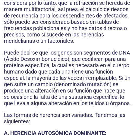
considera por lo tanto, que la refracción se hereda de
manera multifactorial; así pues, el cálculo de riesgos
de recurrencia para los descendientes de afectados,
sólo puede ser considerado basado en tablas de
frecuencias poblacionales y no hay datos directos o
precisos, como sí sucede en las herencias
mendelianas o unifactoriales.
Puede decirse que los genes son segmentos de DNA
(Ácido Desoxirribonucléico), que codifican para una
proteína específica, la cual es necesaria en el cuerpo
humano dado que cada una tiene una función
especial, la mayoría de las veces irremplazable. Si un
gen sufre un cambio (denominado mutación) se
produce una alteración en su función que hace que
se ocasione la falta de una sustancia específica, lo
que lleva a alguna alteración en los tejidos u órganos.
Las formas de herencia son variadas. Tenemos las
siguientes:
A. HERENCIA AUTOSÓMICA DOMINANTE: