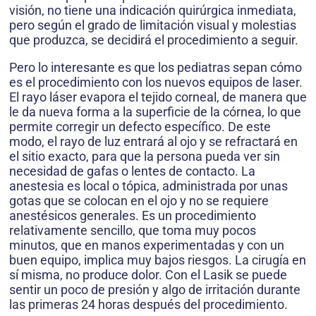
visión, no tiene una indicación quirúrgica inmediata,
pero según el grado de limitación visual y molestias
que produzca, se decidirá el procedimiento a seguir.
Pero lo interesante es que los pediatras sepan cómo
es el procedimiento con los nuevos equipos de laser.
El rayo láser evapora el tejido corneal, de manera que
le da nueva forma a la superficie de la córnea, lo que
permite corregir un defecto específico. De este
modo, el rayo de luz entrará al ojo y se refractará en
el sitio exacto, para que la persona pueda ver sin
necesidad de gafas o lentes de contacto. La
anestesia es local o tópica, administrada por unas
gotas que se colocan en el ojo y no se requiere
anestésicos generales. Es un procedimiento
relativamente sencillo, que toma muy pocos
minutos, que en manos experimentadas y con un
buen equipo, implica muy bajos riesgos. La cirugía en
sí misma, no produce dolor. Con el Lasik se puede
sentir un poco de presión y algo de irritación durante
las primeras 24 horas después del procedimiento.