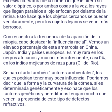
excesiva curvatura de la córnea lo que le altera su
valor dióptrico, o por ambas cosas a la vez, los rayos
que llegan paralelos al ojo enfocan por delante de la
retina. Esto hace que los objetos cercanos se puedan
ver claramente, pero los objetos lejanos se vean más
borrosos.
Con respecto a la frecuencia de la aparición de la
miopía, cabe destacar la “influencia racial”. Vemos un
elevado porcentaje de esta ametropía en China,
Japón, India y países europeos. Es muy rara en los
negros africanos y mucho más infrecuente, casi 0%,
en los indios mejicanos de raza pura (Gil del Río).
Se han citado también “factores ambientales”, los
cuales podrían tener muy poca influencia. Podríamos
decir que la forma y la curvatura de la córnea, sí es
determinada genéticamente y eso hace que los
factores genéticos y hereditarios tengan mucho que
ver en la presencia de este tipo de defectos
refractivos.