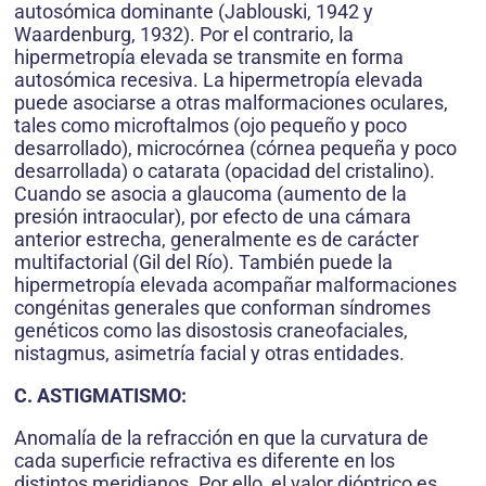
autosómica dominante (Jablouski, 1942 y
Waardenburg, 1932). Por el contrario, la
hipermetropía elevada se transmite en forma
autosómica recesiva. La hipermetropía elevada
puede asociarse a otras malformaciones oculares,
tales como microftalmos (ojo pequeño y poco
desarrollado), microcórnea (córnea pequeña y poco
desarrollada) o catarata (opacidad del cristalino).
Cuando se asocia a glaucoma (aumento de la
presión intraocular), por efecto de una cámara
anterior estrecha, generalmente es de carácter
multifactorial (Gil del Río). También puede la
hipermetropía elevada acompañar malformaciones
congénitas generales que conforman síndromes
genéticos como las disostosis craneofaciales,
nistagmus, asimetría facial y otras entidades.
C. ASTIGMATISMO:
Anomalía de la refracción en que la curvatura de
cada superficie refractiva es diferente en los
distintos meridianos. Por ello, el valor dióptrico es