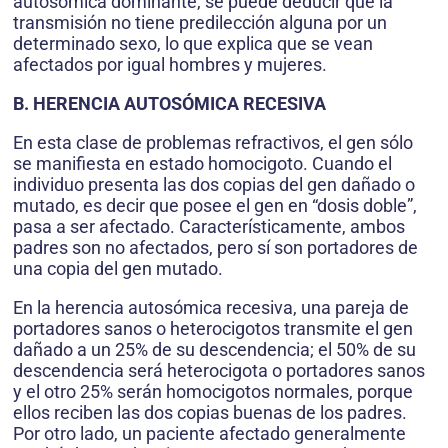
autosómica dominante, se puede deducir que la
transmisión no tiene predilección alguna por un
determinado sexo, lo que explica que se vean
afectados por igual hombres y mujeres.
B. HERENCIA AUTOSÓMICA RECESIVA
En esta clase de problemas refractivos, el gen sólo
se manifiesta en estado homocigoto. Cuando el
individuo presenta las dos copias del gen dañado o
mutado, es decir que posee el gen en “dosis doble”,
pasa a ser afectado. Característicamente, ambos
padres son no afectados, pero sí son portadores de
una copia del gen mutado.
En la herencia autosómica recesiva, una pareja de
portadores sanos o heterocigotos transmite el gen
dañado a un 25% de su descendencia; el 50% de su
descendencia será heterocigota o portadores sanos
y el otro 25% serán homocigotos normales, porque
ellos reciben las dos copias buenas de los padres.
Por otro lado, un paciente afectado generalmente