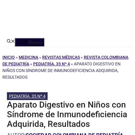
Menú
INICIO
»
MEDICINA
»
REVISTAS MÉDICAS
»
REVISTA COLOMBIANA
DE PEDIATRÍA
»
PEDIATRÍA. 35 Nº 4
»
APARATO DIGESTIVO EN
NIÑOS CON SÍNDROME DE INMUNODEFICIENCIA ADQUIRIDA,
RESULTADOS
PEDIATRÍA. 35 Nº 4
Aparato Digestivo en Niños con
Síndrome de Inmunodeficiencia
Adquirida, Resultados