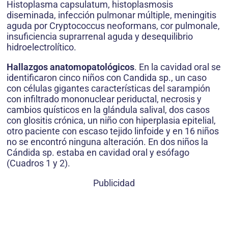
Histoplasma capsulatum, histoplasmosis
diseminada, infección pulmonar múltiple, meningitis
aguda por Cryptococcus neoformans, cor pulmonale,
insuficiencia suprarrenal aguda y desequilibrio
hidroelectrolítico.
Hallazgos anatomopatológicos
. En la cavidad oral se
identificaron cinco niños con Candida sp., un caso
con células gigantes características del sarampión
con infiltrado mononuclear periductal, necrosis y
cambios quísticos en la glándula salival, dos casos
con glositis crónica, un niño con hiperplasia epitelial,
otro paciente con escaso tejido linfoide y en 16 niños
no se encontró ninguna alteración. En dos niños la
Cándida sp. estaba en cavidad oral y esófago
(Cuadros 1 y 2).
Publicidad