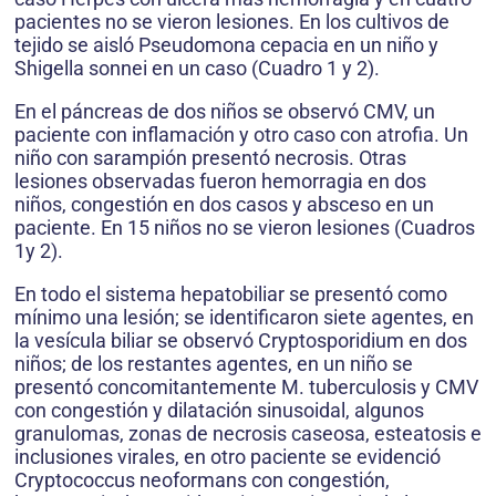
pacientes no se vieron lesiones. En los cultivos de
tejido se aisló Pseudomona cepacia en un niño y
Shigella sonnei en un caso (Cuadro 1 y 2).
En el páncreas de dos niños se observó CMV, un
paciente con inflamación y otro caso con atrofia. Un
niño con sarampión presentó necrosis. Otras
lesiones observadas fueron hemorragia en dos
niños, congestión en dos casos y absceso en un
paciente. En 15 niños no se vieron lesiones (Cuadros
1y 2).
En todo el sistema hepatobiliar se presentó como
mínimo una lesión; se identificaron siete agentes, en
la vesícula biliar se observó Cryptosporidium en dos
niños; de los restantes agentes, en un niño se
presentó concomitantemente M. tuberculosis y CMV
con congestión y dilatación sinusoidal, algunos
granulomas, zonas de necrosis caseosa, esteatosis e
inclusiones virales, en otro paciente se evidenció
Cryptococcus neoformans con congestión,