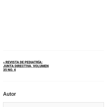
« REVISTA DE PEDIATRÍA:
JUNTA DIRECTIVA, VOLUMEN
35 NO. 4
Autor