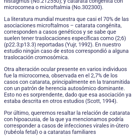
nistagmus (No.212550); y catarata congénita con
microcornea o microftalmia (No.302300).
La literatura mundial muestra que casi el 70% de las
asociaciones microftalmos – catarata congénita,
corresponden a casos genéticos y se sabe que
suelen tener traslocaciones específicas como (2;6)
(p22.3;p13.3) reportadas (Yujr, 1992). En nuestro
estudio ningún caso de estos correspondió a alguna
traslocación cromosómica.
Otra alteración ocular presente en varios individuos
fue la microcornea, observada en el 2,7% de los
casos con catarata, principalmente en la transmitida
con un patrón de herencia autosómico dominante.
Esto no es sorprendente, dado que esa asociación ya
estaba descrita en otros estudios (Scott, 1994).
Por último, queremos resaltar la relación de catarata
con hipoacusia, de la que ya mencionamos podría
corresponder a casos de infecciones virales in-útero
(rubéola fetal) o a cataratas familiares