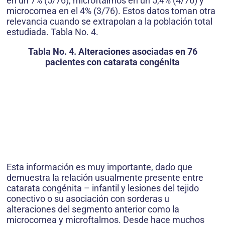
en un 7% (5/76), microftalmos en un 5,4% (4/76) y
microcornea en el 4% (3/76). Estos datos toman otra
relevancia cuando se extrapolan a la población total
estudiada. Tabla No. 4.
Tabla No. 4. Alteraciones asociadas en 76
pacientes con catarata congénita
Esta información es muy importante, dado que
demuestra la relación usualmente presente entre
catarata congénita – infantil y lesiones del tejido
conectivo o su asociación con sorderas u
alteraciones del segmento anterior como la
microcornea y microftalmos. Desde hace muchos