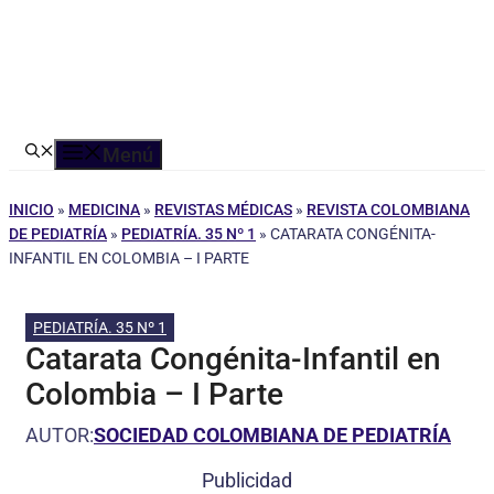
Menú
INICIO
»
MEDICINA
»
REVISTAS MÉDICAS
»
REVISTA COLOMBIANA
DE PEDIATRÍA
»
PEDIATRÍA. 35 Nº 1
»
CATARATA CONGÉNITA-
INFANTIL EN COLOMBIA – I PARTE
PEDIATRÍA. 35 Nº 1
Catarata Congénita-Infantil en
Colombia – I Parte
AUTOR:
SOCIEDAD COLOMBIANA DE PEDIATRÍA
Publicidad