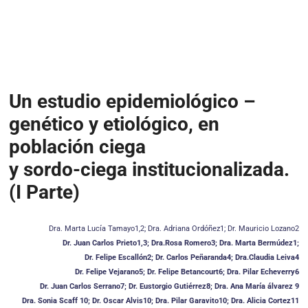
Un estudio epidemiológico –
genético y etiológico, en
población ciega
y sordo-ciega institucionalizada.
(I Parte)
Dra. Marta Lucía Tamayo1,2; Dra. Adriana Ordóñez1; Dr. Mauricio Lozano2
Dr. Juan Carlos Prieto1,3; Dra.Rosa Romero3; Dra. Marta Bermúdez1;
Dr. Felipe Escallón2; Dr. Carlos Peñaranda4; Dra.Claudia Leiva4
Dr. Felipe Vejarano5; Dr. Felipe Betancourt6; Dra. Pilar Echeverry6
Dr. Juan Carlos Serrano7; Dr. Eustorgio Gutiérrez8; Dra. Ana María álvarez 9
Dra. Sonia Scaff 10; Dr. Oscar Alvis10; Dra. Pilar Garavito10; Dra. Alicia Cortez11