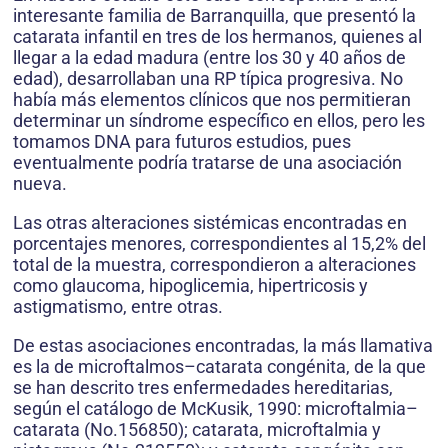
interesante familia de Barranquilla, que presentó la
catarata infantil en tres de los hermanos, quienes al
llegar a la edad madura (entre los 30 y 40 años de
edad), desarrollaban una RP típica progresiva. No
había más elementos clínicos que nos permitieran
determinar un síndrome específico en ellos, pero les
tomamos DNA para futuros estudios, pues
eventualmente podría tratarse de una asociación
nueva.
Las otras alteraciones sistémicas encontradas en
porcentajes menores, correspondientes al 15,2% del
total de la muestra, correspondieron a alteraciones
como glaucoma, hipoglicemia, hipertricosis y
astigmatismo, entre otras.
De estas asociaciones encontradas, la más llamativa
es la de microftalmos–catarata congénita, de la que
se han descrito tres enfermedades hereditarias,
según el catálogo de McKusik, 1990: microftalmia–
catarata (No.156850); catarata, microftalmia y