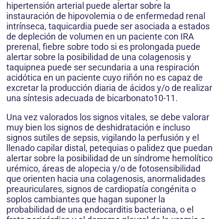
hipertensión arterial puede alertar sobre la
instauración de hipovolemia o de enfermedad renal
intrínseca, taquicardia puede ser asociada a estados
de depleción de volumen en un paciente con IRA
prerenal, fiebre sobre todo si es prolongada puede
alertar sobre la posibilidad de una colagenosis y
taquipnea puede ser secundaria a una respiración
acidótica en un paciente cuyo riñón no es capaz de
excretar la producción diaria de ácidos y/o de realizar
una síntesis adecuada de bicarbonato10-11.
Una vez valorados los signos vitales, se debe valorar
muy bien los signos de deshidratación e incluso
signos sutiles de sepsis, vigilando la perfusión y el
llenado capilar distal, petequias o palidez que puedan
alertar sobre la posibilidad de un síndrome hemolítico
urémico, áreas de alopecia y/o de fotosensibilidad
que orienten hacia una colagenosis, anormalidades
preauriculares, signos de cardiopatía congénita o
soplos cambiantes que hagan suponer la
probabilidad de una endocarditis bacteriana, o el