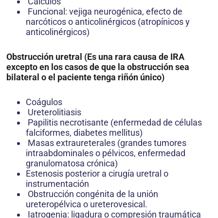
Cálculos
Funcional: vejiga neurogénica, efecto de
narcóticos o anticolinérgicos (atropínicos y
anticolinérgicos)
Obstrucción uretral (Es una rara causa de IRA
excepto en los casos de que la obstrucción sea
bilateral o el paciente tenga riñón único)
Coágulos
Ureterolitiasis
Papilitis necrotisante (enfermedad de células
falciformes, diabetes mellitus)
Masas extraureterales (grandes tumores
intraabdominales o pélvicos, enfermedad
granulomatosa crónica)
Estenosis posterior a cirugía uretral o
instrumentación
Obstrucción congénita de la unión
ureteropélvica o ureterovesical.
Iatrogenia: ligadura o compresión traumática