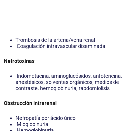
Trombosis de la arteria/vena renal
Coagulación intravascular diseminada
Nefrotoxinas
Indometacina, aminoglucósidos, anfotericina,
anestésicos, solventes orgánicos, medios de
contraste, hemoglobinuria, rabdomiolisis
Obstrucción intrarenal
Nefropatía por ácido úrico
Mioglobinuria
Hemoglobinuria