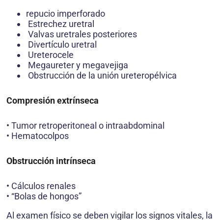
repucio imperforado
Estrechez uretral
Valvas uretrales posteriores
Divertículo uretral
Ureterocele
Megaureter y megavejiga
Obstrucción de la unión ureteropélvica
Compresión extrínseca
• Tumor retroperitoneal o intraabdominal
• Hematocolpos
Obstrucción intrínseca
• Cálculos renales
• “Bolas de hongos”
Al examen físico se deben vigilar los signos vitales, la