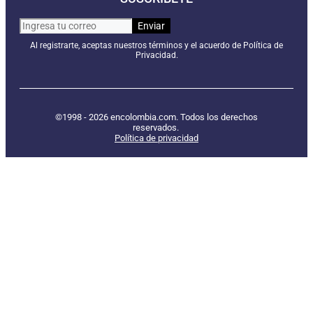
Al registrarte, aceptas nuestros términos y el acuerdo de Política de
Privacidad.
©1998 - 2026 encolombia.com. Todos los derechos
reservados.
Política de privacidad