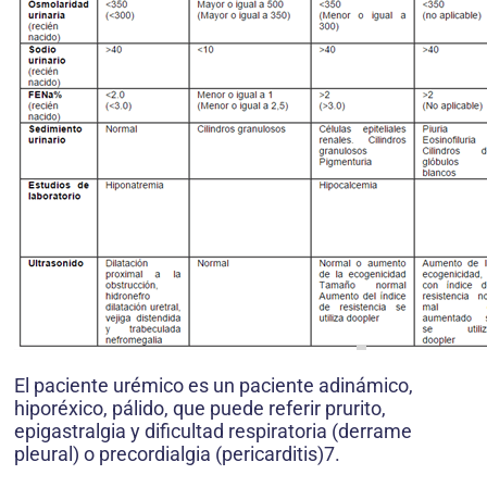
El paciente urémico es un paciente adinámico,
hiporéxico, pálido, que puede referir prurito,
epigastralgia y dificultad respiratoria (derrame
pleural) o precordialgia (pericarditis)7.