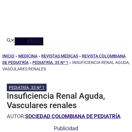
Menú
INICIO
»
MEDICINA
»
REVISTAS MÉDICAS
»
REVISTA COLOMBIANA
DE PEDIATRÍA
»
PEDIATRÍA. 35 Nº 1
»
INSUFICIENCIA RENAL AGUDA,
VASCULARES RENALES
PEDIATRÍA. 35 Nº 1
Insuficiencia Renal Aguda,
Vasculares renales
AUTOR:
SOCIEDAD COLOMBIANA DE PEDIATRÍA
Publicidad