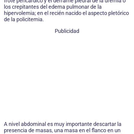
frote pericárdico y el derrame pleural de la uremia o
los crepitantes del edema pulmonar de la
hipervolemia; en el recién nacido el aspecto pletórico
de la policitemia.
Publicidad
A nivel abdominal es muy importante descartar la
presencia de masas, una masa en el flanco en un