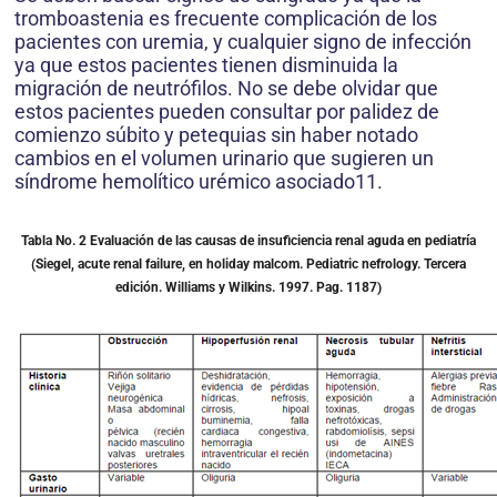
tromboastenia es frecuente complicación de los
pacientes con uremia, y cualquier signo de infección
ya que estos pacientes tienen disminuida la
migración de neutrófilos. No se debe olvidar que
estos pacientes pueden consultar por palidez de
comienzo súbito y petequias sin haber notado
cambios en el volumen urinario que sugieren un
síndrome hemolítico urémico asociado11.
Tabla No. 2 Evaluación de las causas de insuficiencia renal aguda en pediatría
(Siegel, acute renal failure, en holiday malcom. Pediatric nefrology. Tercera
edición. Williams y Wilkins. 1997. Pag. 1187)