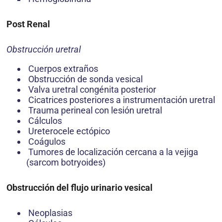
Post Renal
Obstrucción uretral
Cuerpos extraños
Obstrucción de sonda vesical
Valva uretral congénita posterior
Cicatrices posteriores a instrumentación uretral
Trauma perineal con lesión uretral
Cálculos
Ureterocele ectópico
Coágulos
Tumores de localización cercana a la vejiga
(sarcom botryoides)
Obstrucción del flujo urinario vesical
Neoplasias