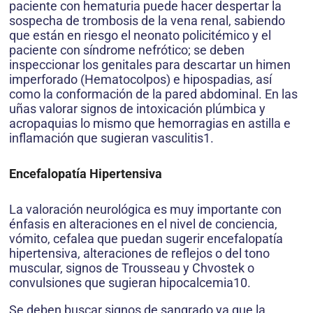
paciente con hematuria puede hacer despertar la
sospecha de trombosis de la vena renal, sabiendo
que están en riesgo el neonato policitémico y el
paciente con síndrome nefrótico; se deben
inspeccionar los genitales para descartar un himen
imperforado (Hematocolpos) e hipospadias, así
como la conformación de la pared abdominal. En las
uñas valorar signos de intoxicación plúmbica y
acropaquias lo mismo que hemorragias en astilla e
inflamación que sugieran vasculitis1.
Encefalopatía Hipertensiva
La valoración neurológica es muy importante con
énfasis en alteraciones en el nivel de conciencia,
vómito, cefalea que puedan sugerir encefalopatía
hipertensiva, alteraciones de reflejos o del tono
muscular, signos de Trousseau y Chvostek o
convulsiones que sugieran hipocalcemia10.
Se deben buscar signos de sangrado ya que la