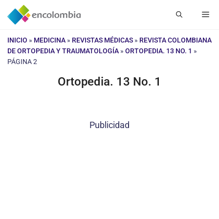
Saltar
Me
al
contenido
INICIO
»
MEDICINA
»
REVISTAS MÉDICAS
»
REVISTA COLOMBIANA
DE ORTOPEDIA Y TRAUMATOLOGÍA
»
ORTOPEDIA. 13 NO. 1
»
PÁGINA 2
Ortopedia. 13 No. 1
Publicidad