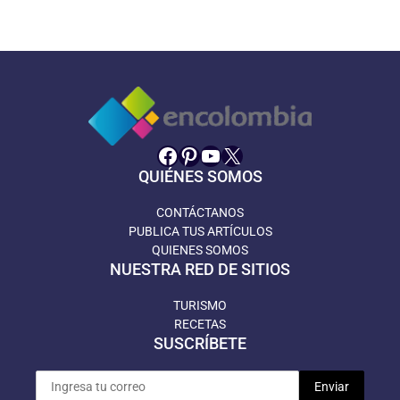
Facebook
Pinterest
YouTube
X
QUIÉNES SOMOS
CONTÁCTANOS
PUBLICA TUS ARTÍCULOS
QUIENES SOMOS
NUESTRA RED DE SITIOS
TURISMO
RECETAS
SUSCRÍBETE