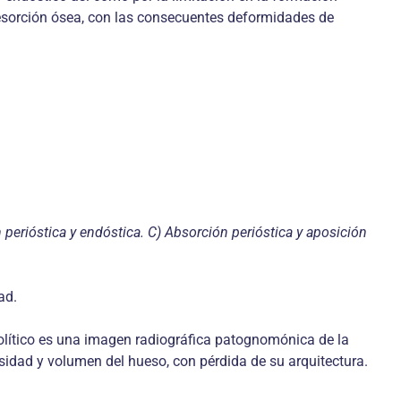
 resorción ósea, con las consecuentes deformidades de
n perióstica y endóstica. C) Absorción perióstica y aposición
ad.
teolítico es una imagen radiográfica patognomónica de la
nsidad y volumen del hueso, con pérdida de su arquitectura.