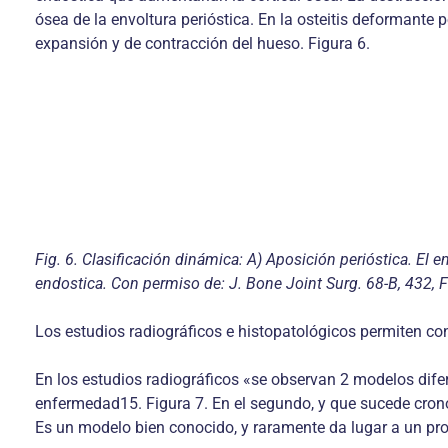
ósea de la envoltura perióstica. En la osteitis deformant
expansión y de contracción del hueso. Figura 6.
Fig. 6. Clasificación dinámica: A) Aposición perióstica. El 
endostica. Con permiso de: J. Bone Joint Surg. 68-B, 432, F
Los estudios radiográficos e histopatológicos permiten co
En los estudios radiográficos «se observan 2 modelos difer
enfermedad15. Figura 7. En el segundo, y que sucede cronol
Es un modelo bien conocido, y raramente da lugar a un pro