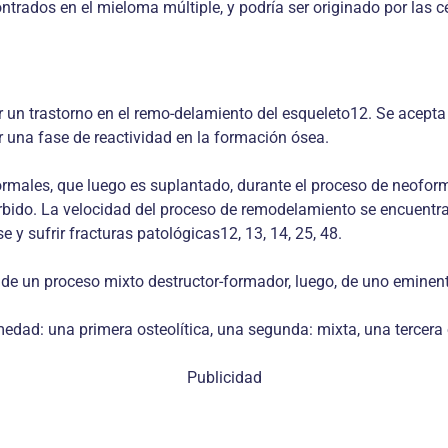
ntrados en el mieloma múltiple, y podría ser originado por las 
un trastorno en el remo-delamiento del esqueleto12. Se acepta 
r una fase de reactividad en la formación ósea.
rmales, que luego es suplantado, durante el proceso de neoform
bido. La velocidad del proceso de remodelamiento se encuentra
 y sufrir fracturas patológicas12, 13, 14, 25, 48.
da de un proceso mixto destructor-formador, luego, de uno emine
edad: una primera osteolítica, una segunda: mixta, una tercera o
Publicidad