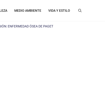
LEZA
MEDIO AMBIENTE
VIDA Y ESTILO
SIÓN: ENFERMEDAD ÓSEA DE PAGET