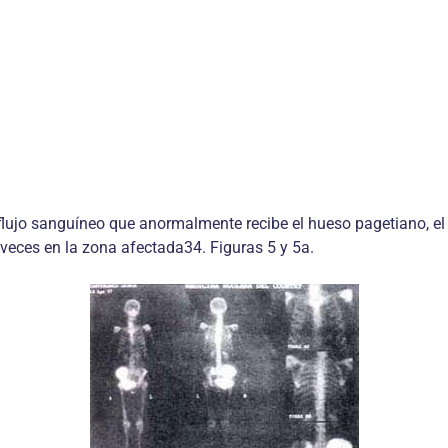
flujo sanguíneo que anormalmente recibe el hueso pagetiano, el
veces en la zona afectada34. Figuras 5 y 5a.