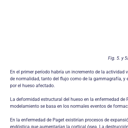
Fig. 5. y 
En el primer período habría un incremento de la actividad
de normalidad, tanto del flujo como de la gammagrafía, y e
por el hueso afectado.
La deformidad estructural del hueso en la enfermedad de P
modelamiento se basa en los normales eventos de formación
En la enfermedad de Paget existirían procesos de expansió
endóstica que aumentarían la cortical ósea. La destrucción 