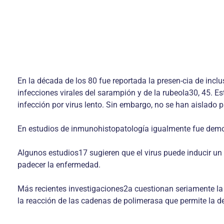
En la década de los 80 fue reportada la presen-cia de inc
infecciones virales del sarampión y de la rubeola30, 45. Es
infección por virus lento. Sin embargo, no se han aislado pa
En estudios de inmunohistopatología igualmente fue demostr
Algunos estudios17 sugieren que el virus puede inducir un 
padecer la enfermedad.
Más recientes investigaciones2a cuestionan seriamente la
la reacción de las cadenas de polimerasa que permite la d