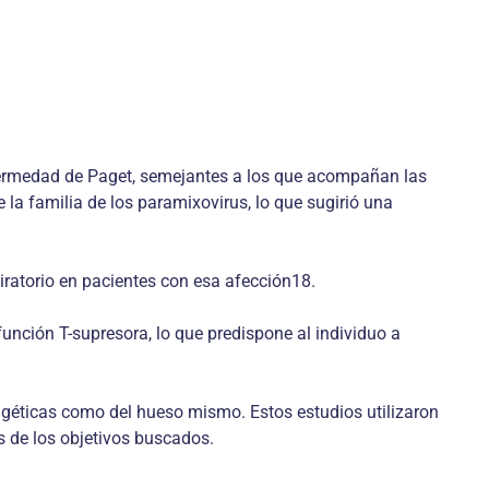
enfermedad de Paget, semejantes a los que acompañan las
 la familia de los paramixovirus, lo que sugirió una
iratorio en pacientes con esa afección18.
función T-supresora, lo que predispone al individuo a
agéticas como del hueso mismo. Estos estudios utilizaron
s de los objetivos buscados.