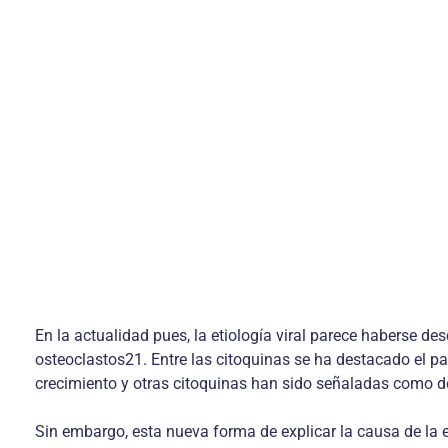
En la actualidad pues, la etiología viral parece haberse de
osteoclastos21. Entre las citoquinas se ha destacado el pa
crecimiento y otras citoquinas han sido señaladas como de
Sin embargo, esta nueva forma de explicar la causa de la