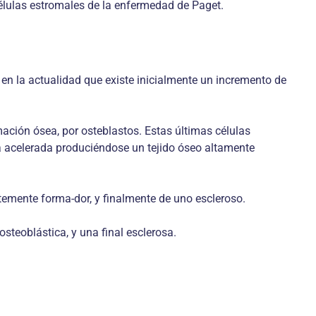
células estromales de la enfermedad de Paget.
en la actualidad que existe inicialmente un incremento de
ación ósea, por osteblastos. Estas últimas células
 acelerada produciéndose un tejido óseo altamente
ntemente forma-dor, y finalmente de uno escleroso.
steoblástica, y una final esclerosa.