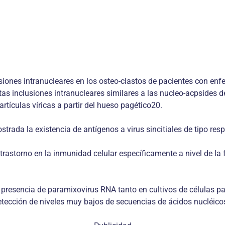
lusiones intranucleares en los osteo-clastos de pacientes con 
tas inclusiones intranucleares similares a las nucleo-acpsides de
rtículas víricas a partir del hueso pagético20.
ada la existencia de antígenos a virus sincitiales de tipo resp
trastorno en la inmunidad celular específicamente a nivel de la 
 presencia de paramixovirus RNA tanto en cultivos de células p
etección de niveles muy bajos de secuencias de ácidos nucléico