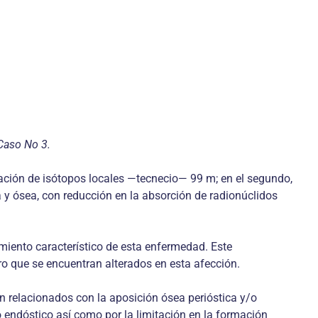
 Caso No 3.
tación de isótopos locales —tecnecio— 99 m; en el segundo,
a y ósea, con reducción en la absorción de radionúclidos
miento característico de esta enfermedad. Este
ro que se encuentran alterados en esta afección.
n relacionados con la aposición ósea perióstica y/o
o endóstico así como por la limitación en la formación