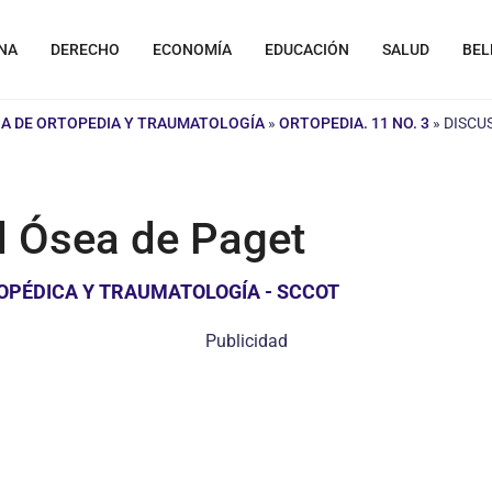
NA
DERECHO
ECONOMÍA
EDUCACIÓN
SALUD
BEL
A DE ORTOPEDIA Y TRAUMATOLOGÍA
»
ORTOPEDIA. 11 NO. 3
»
DISCU
d Ósea de Paget
OPÉDICA Y TRAUMATOLOGÍA - SCCOT
Publicidad