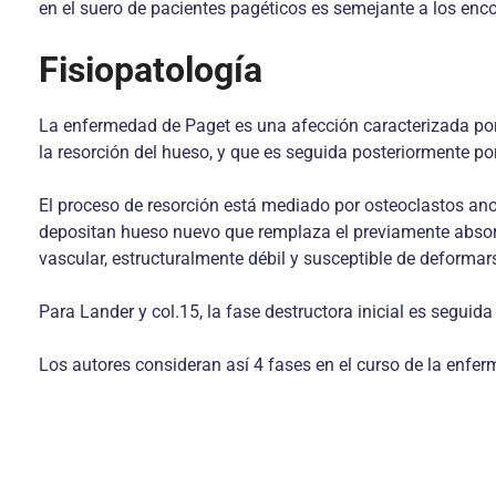
en el suero de pacientes pagéticos es semejante a los enco
Fisiopatología
La enfermedad de Paget es una afección caracterizada por 
la resorción del hueso, y que es seguida posteriormente po
El proceso de resorción está mediado por osteoclastos ano
depositan hueso nuevo que remplaza el previamente absor
vascular, estructuralmente débil y susceptible de deformarse
Para Lander y col.15, la fase destructora inicial es segui
Los autores consideran así 4 fases en el curso de la enferm