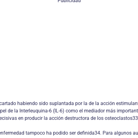
Publicidad
scartado habiendo sido suplantada por la de la acción estimulant
pel de la Interleuquina-6 (IL-6) como el mediador más importan
cisivas en producir la acción destructora de los osteoclastos33
 enfermedad tampoco ha podido ser definida34. Para algunos aut