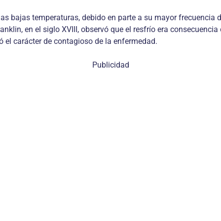
las bajas temperaturas, debido en parte a su mayor frecuencia d
nklin, en el siglo XVIII, observó que el resfrío era consecuenci
ló el carácter de contagioso de la enfermedad.
Publicidad