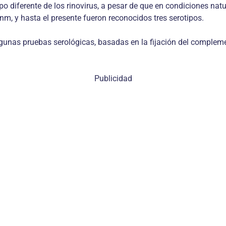
upo diferente de los rinovirus, a pesar de que en condiciones nat
, y hasta el presente fueron reconocidos tres serotipos.
gunas pruebas serológicas, basadas en la fijación del complemen
Publicidad