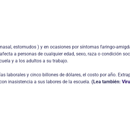
n nasal, estornudos ) y en ocasiones por síntomas faringo-amig
afecta a personas de cualquier edad, sexo, raza o condición s
cuela y a los adultos a su trabajo.
s laborales y cinco billones de dólares, el costo por año. Extra
con inasistencia a sus labores de la escuela.
(Lea también:
Viru