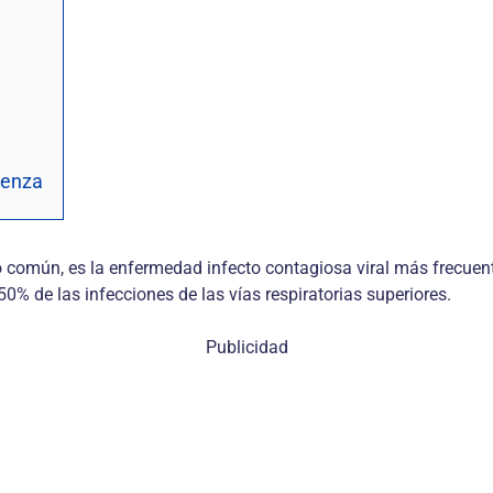
uenza
rro común, es la enfermedad infecto contagiosa viral más frecu
 50% de las infecciones de las vías respiratorias superiores.
Publicidad