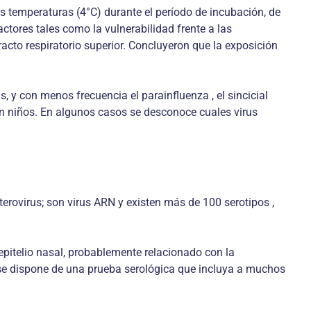
as temperaturas (4°C) durante el período de incubación, de
ctores tales como la vulnerabilidad frente a las
racto respiratorio superior. Concluyeron que la exposición
, y con menos frecuencia el parainfluenza , el sincicial
 en niños. En algunos casos se desconoce cuales virus
terovirus; son virus ARN y existen más de 100 serotipos ,
l epitelio nasal, probablemente relacionado con la
o se dispone de una prueba serológica que incluya a muchos