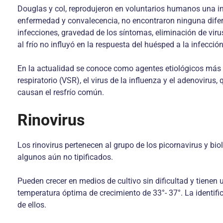
Douglas y col, reprodujeron en voluntarios humanos una inf
enfermedad y convalecencia, no encontraron ninguna diferen
infecciones, gravedad de los síntomas, eliminación de virus
al frío no influyó en la respuesta del huésped a la infección
En la actualidad se conoce como agentes etiológicos más im
respiratorio (VSR), el virus de la influenza y el adenovir
causan el resfrío común.
Rinovirus
Los rinovirus pertenecen al grupo de los picornavirus y bio
algunos aún no tipificados.
Pueden crecer en medios de cultivo sin dificultad y tienen 
temperatura óptima de crecimiento de 33°- 37°. La identif
de ellos.