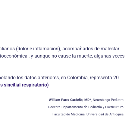
dalianos (dolor e inflamación), acompañados de malestar
ocioeconómica , y aunque no cause la muerte, algunas veces
polando los datos anteriores, en Colombia, representa 20
s sincitial respiratorio)
William Parra Cardeño, MD*,
Neumólogo Pediatra.
Docente Departamento de Pediatría y Puericultura.
Facultad de Medicina. Universidad de Antioquia.