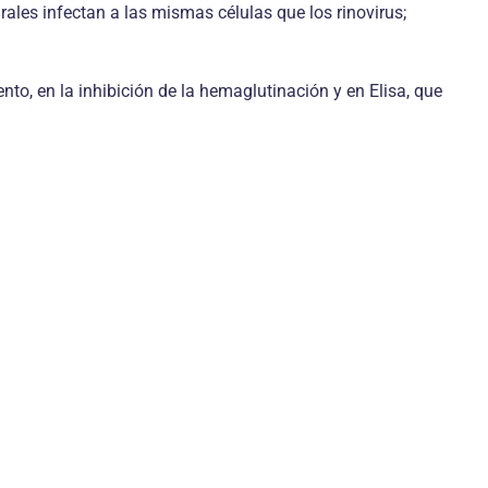
urales infectan a las mismas células que los rinovirus;
to, en la inhibición de la hemaglutinación y en Elisa, que