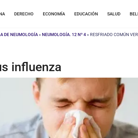
NA
DERECHO
ECONOMÍA
EDUCACIÓN
SALUD
BEL
NA DE NEUMOLOGÍA
»
NEUMOLOGÍA. 12 Nº 4
»
RESFRIADO COMÚN VER
s influenza