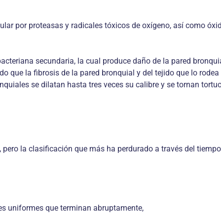
lar por proteasas y radicales tóxicos de oxígeno, así como óxido
n bacteriana secundaria, la cual produce daño de la pared bronq
do que la fibrosis de la pared bronquial y del tejido que lo rode
ronquiales se dilatan hasta tres veces su calibre y se tornan to
pero la clasificación que más ha perdurado a través del tiemp
ones uniformes que terminan abruptamente,