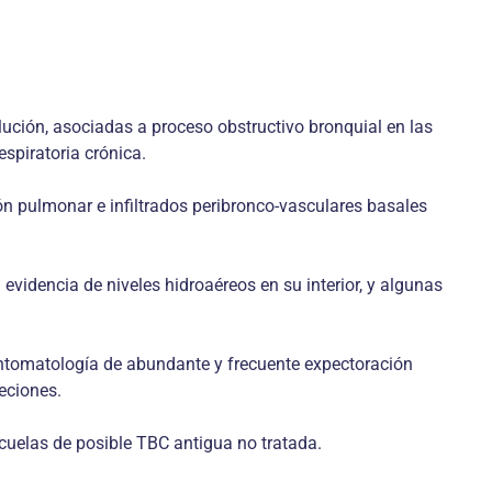
lución, asociadas a proceso obstructivo bronquial en las
spiratoria crónica.
ión pulmonar e infiltrados peribronco-vasculares basales
videncia de niveles hidroaéreos en su interior, y algunas
sintomatología de abundante y frecuente expectoración
eciones.
cuelas de posible TBC antigua no tratada.