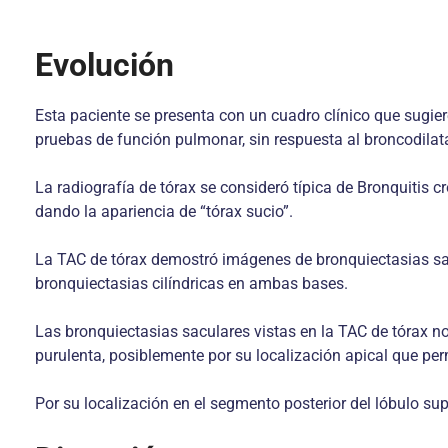
Evolución
Esta paciente se presenta con un cuadro clínico que sugier
pruebas de función pulmonar, sin respuesta al broncodilata
La radiografía de tórax se consideró típica de Bronquitis 
dando la apariencia de “tórax sucio”.
La TAC de tórax demostró imágenes de bronquiectasias sacul
bronquiectasias cilíndricas en ambas bases.
Las bronquiectasias saculares vistas en la TAC de tórax n
purulenta, posiblemente por su localización apical que perm
Por su localización en el segmento posterior del lóbulo s