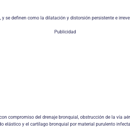
y se definen como la dilatación y distorsión persistente e irre
Publicidad
 con compromiso del drenaje bronquial, obstrucción de la vía aé
ido elástico y el cartílago bronquial por material purulento inf