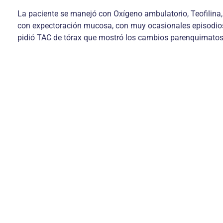
La paciente se manejó con Oxígeno ambulatorio, Teofilina
con expectoración mucosa, con muy ocasionales episodios 
pidió TAC de tórax que mostró los cambios parenquimatoso