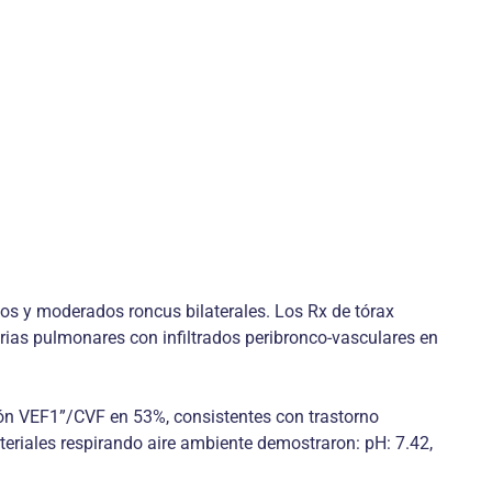
ios y moderados roncus bilaterales. Los Rx de tórax
rias pulmonares con infiltrados peribronco-vasculares en
ón VEF1”/CVF en 53%, consistentes con trastorno
teriales respirando aire ambiente demostraron: pH: 7.42,