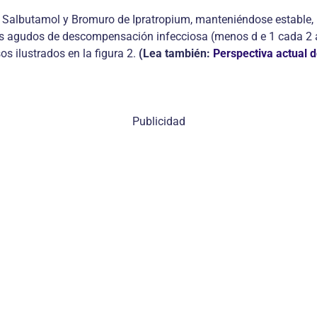
, Salbutamol y Bromuro de Ipratropium, manteniéndose estable, 
agudos de descompensación infecciosa (menos d e 1 cada 2 años
s ilustrados en la figura 2.
(Lea también:
Perspectiva actual 
Publicidad