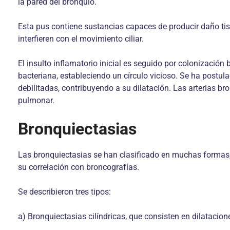
la pared del bronquio.
Esta pus contiene sustancias capaces de producir daño tisu
interfieren con el movimiento ciliar.
El insulto inflamatorio inicial es seguido por colonizació
bacteriana, estableciendo un círculo vicioso. Se ha postula
debilitadas, contribuyendo a su dilatación. Las arterias b
pulmonar.
Bronquiectasias
Las bronquiectasias se han clasificado en muchas formas, 
su correlación con broncografías.
Se describieron tres tipos:
a) Bronquiectasias cilíndricas, que consisten en dilataci