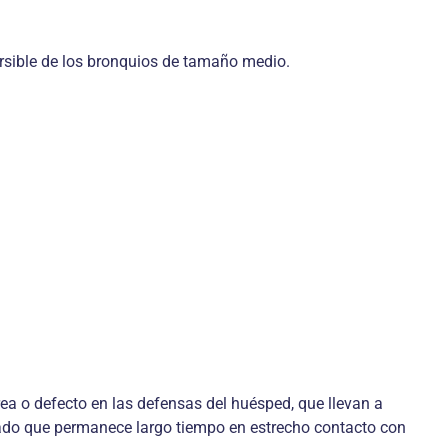
versible de los bronquios de tamaño medio.
rea o defecto en las defensas del huésped, que llevan a
ectado que permanece largo tiempo en estrecho contacto con