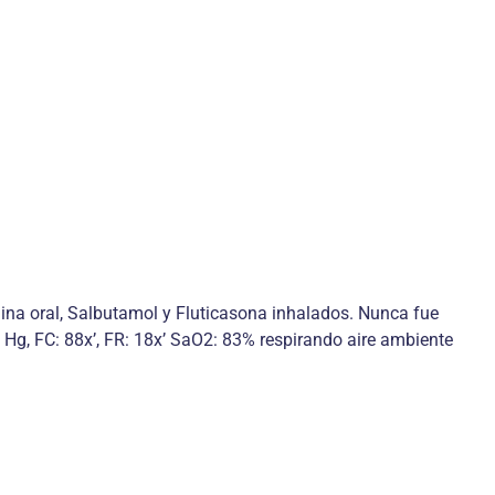
ina oral, Salbutamol y Fluticasona inhalados. Nunca fue
Hg, FC: 88x’, FR: 18x’ SaO2: 83% respirando aire ambiente