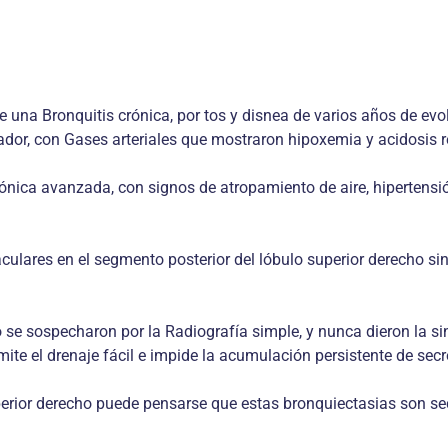
e una Bronquitis crónica, por tos y disnea de varios años de evo
dor, con Gases arteriales que mostraron hipoxemia y acidosis re
crónica avanzada, con signos de atropamiento de aire, hipertens
ares en el segmento posterior del lóbulo superior derecho sin e
o se sospecharon por la Radiografía simple, y nunca dieron la 
ite el drenaje fácil e impide la acumulación persistente de secr
uperior derecho puede pensarse que estas bronquiectasias son se