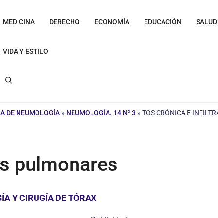
MEDICINA
DERECHO
ECONOMÍA
EDUCACIÓN
SALUD
VIDA Y ESTILO
NA DE NEUMOLOGÍA
»
NEUMOLOGÍA. 14 Nº 3
»
TOS CRÓNICA E INFIL
dos pulmonares
A Y CIRUGÍA DE TÓRAX