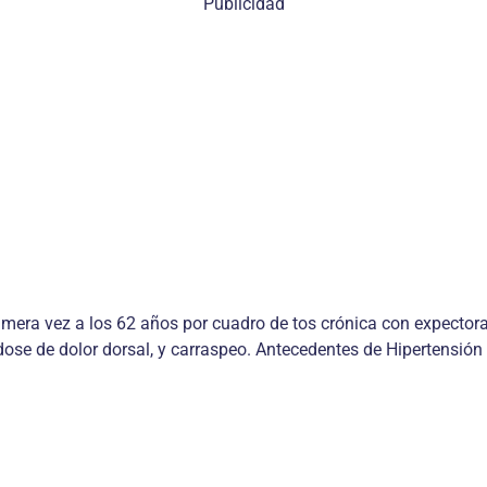
Publicidad
imera vez a los 62 años por cuadro de tos crónica con expector
se de dolor dorsal, y carraspeo. Antecedentes de Hipertensión a