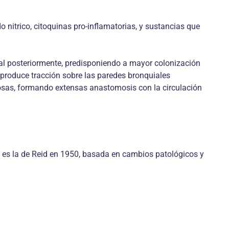
 nitrico, citoquinas pro-inflamatorias, y sustancias que
uial posteriormente, predisponiendo a mayor colonización
a produce tracción sobre las paredes bronquiales
rtuosas, formando extensas anastomosis con la circulación
o es la de Reid en 1950, basada en cambios patológicos y