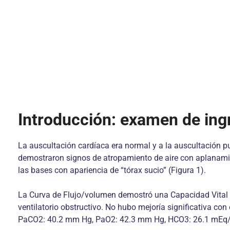
Introducción: examen de ing
La auscultación cardíaca era normal y a la auscultación p
demostraron signos de atropamiento de aire con aplanamien
las bases con apariencia de “tórax sucio” (Figura 1).
La Curva de Flujo/volumen demostró una Capacidad Vital e
ventilatorio obstructivo. No hubo mejoría significativa co
PaCO2: 40.2 mm Hg, PaO2: 42.3 mm Hg, HCO3: 26.1 mEq/