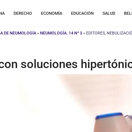
NA
DERECHO
ECONOMÍA
EDUCACIÓN
SALUD
BEL
NA DE NEUMOLOGÍA
»
NEUMOLOGÍA. 14 Nº 3
»
EDITORES, NEBULIZACI
con soluciones hipertónic