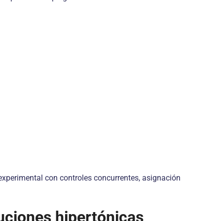
experimental con controles concurrentes, asignación
uciones hipertónicas