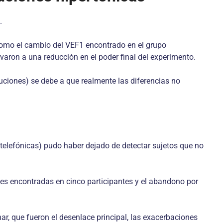
.
 como el cambio del VEF1 encontrado en el grupo
varon a una reducción en el poder final del experimento.
luciones) se debe a que realmente las diferencias no
 telefónicas) pudo haber dejado de detectar sujetos que no
nes encontradas en cinco participantes y el abandono por
r, que fueron el desenlace principal, las exacerbaciones