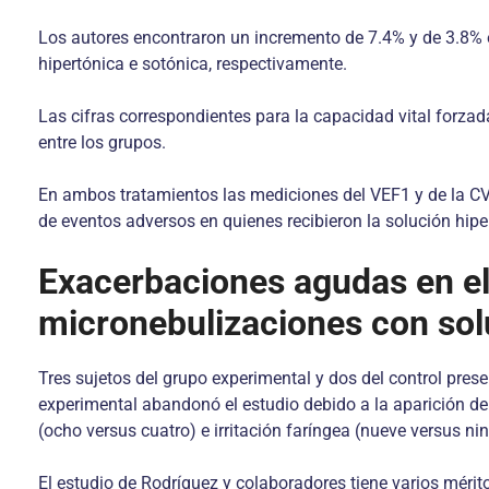
Los autores encontraron un incremento de 7.4% y de 3.8% 
hipertónica e sotónica, respectivamente.
Las cifras correspondientes para la capacidad vital forza
entre los grupos.
En ambos tratamientos las mediciones del VEF1 y de la CV
de eventos adversos en quienes recibieron la solución hipe
Exacerbaciones agudas en el
micronebulizaciones con sol
Tres sujetos del grupo experimental y dos del control pr
experimental abandonó el estudio debido a la aparición de 
(ocho versus cuatro) e irritación faríngea (nueve versus ni
El estudio de Rodríguez y colaboradores tiene varios méri