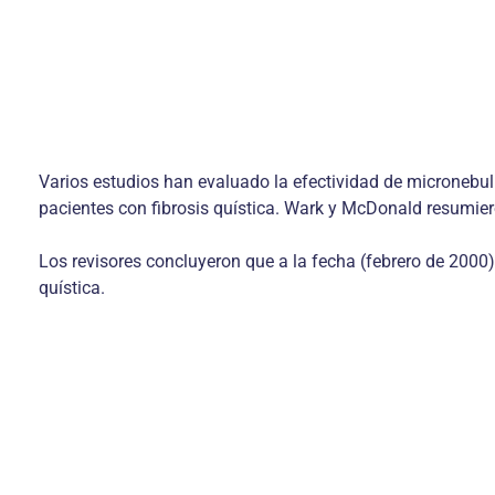
Varios estudios han evaluado la efectividad de micronebuli
pacientes con fibrosis quística. Wark y McDonald resumiero
Los revisores concluyeron que a la fecha (febrero de 2000) 
quística.