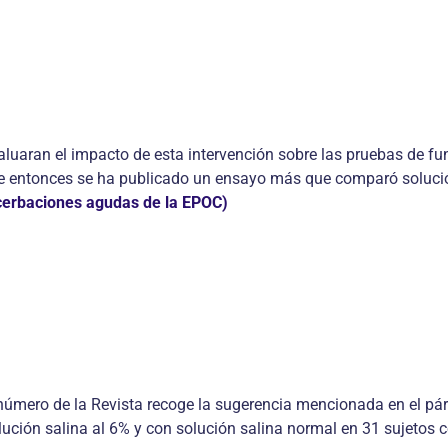
valuaran el impacto de esta intervención sobre las pruebas de f
esde entonces se ha publicado un ensayo más que comparó solu
acerbaciones agudas de la EPOC)
número de la Revista recoge la sugerencia mencionada en el párr
ción salina al 6% y con solución salina normal en 31 sujetos co