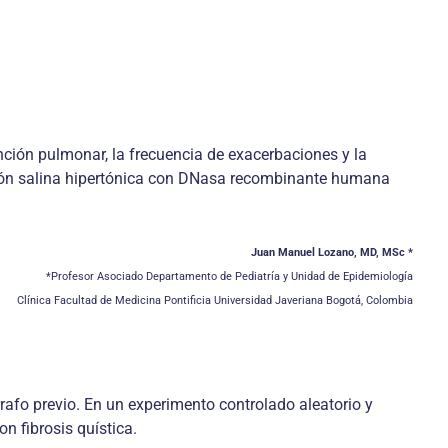
unción pulmonar, la frecuencia de exacerbaciones y la
ción salina hipertónica con DNasa recombinante humana
Juan Manuel Lozano, MD, MSc *
*Profesor Asociado Departamento de Pediatría y Unidad de Epidemiología
Clínica Facultad de Medicina Pontificia Universidad Javeriana Bogotá, Colombia
afo previo. En un experimento controlado aleatorio y
n fibrosis quística.