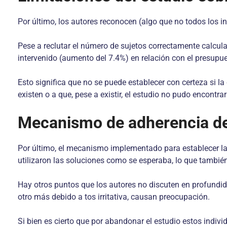
Por último, los autores reconocen (algo que no todos los i
Pese a reclutar el número de sujetos correctamente calcul
intervenido (aumento del 7.4%) en relación con el presupu
Esto significa que no se puede establecer con certeza si la
existen o a que, pese a existir, el estudio no pudo encontrar
Mecanismo de adherencia de 
Por último, el mecanismo implementado para establecer la 
utilizaron las soluciones como se esperaba, lo que tambié
Hay otros puntos que los autores no discuten en profundid
otro más debido a tos irritativa, causan preocupación.
Si bien es cierto que por abandonar el estudio estos indiv