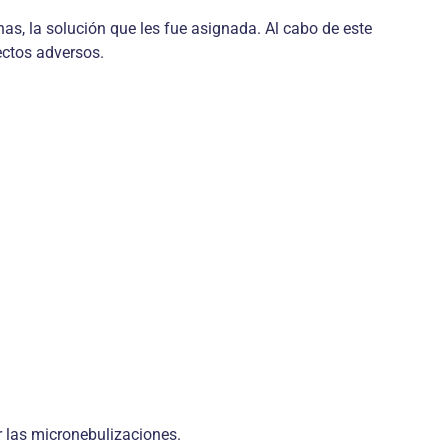
s, la solución que les fue asignada. Al cabo de este
ectos adversos.
r las micronebulizaciones.