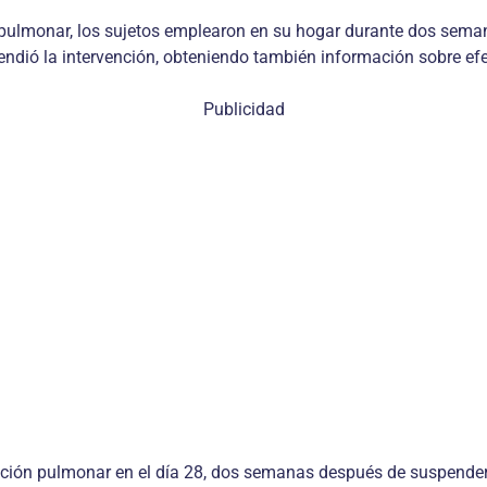
pulmonar, los sujetos emplearon en su hogar durante dos semana
pendió la intervención, obteniendo también información sobre ef
Publicidad
función pulmonar en el día 28, dos semanas después de suspende