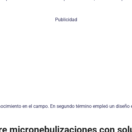
Publicidad
onocimiento en el campo. En segundo término empleó un diseño 
bre micronebulizaciones con sol