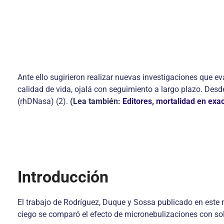
Ante ello sugirieron realizar nuevas investigaciones que e
calidad de vida, ojalá con seguimiento a largo plazo. D
(rhDNasa) (2).
(Lea también:
Editores, mortalidad en ex
Introducción
El trabajo de Rodríguez, Duque y Sossa publicado en este 
ciego se comparó el efecto de micronebulizaciones con solu