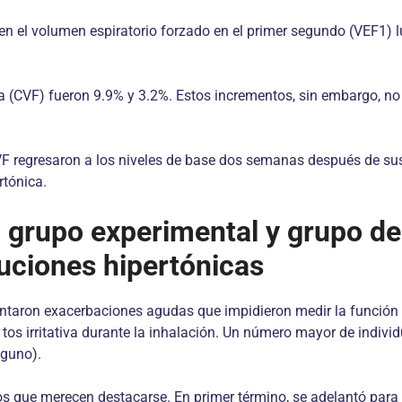
en el volumen espiratorio forzado en el primer segundo (VEF1) 
da (CVF) fueron 9.9% y 3.2%. Estos incrementos, sin embargo, no
F regresaron a los niveles de base dos semanas después de sus
rtónica.
 grupo experimental y grupo de 
uciones hipertónicas
esentaron exacerbaciones agudas que impidieron medir la funció
tos irritativa durante la inhalación. Un número mayor de indivi
nguno).
tos que merecen destacarse. En primer término, se adelantó para