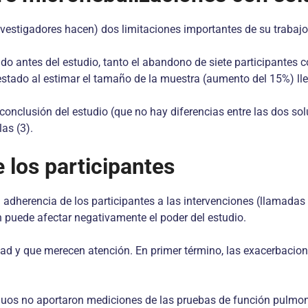
nvestigadores hacen) dos limitaciones importantes de su trabajo
ado antes del estudio, tanto el abandono de siete participantes
estado al estimar el tamaño de la muestra (aumento del 15%) lle
 conclusión del estudio (que no hay diferencias entre las dos so
las (3).
los participantes
adherencia de los participantes a las intervenciones (llamadas
n puede afectar negativamente el poder del estudio.
ad y que merecen atención. En primer término, las exacerbacio
iduos no aportaron mediciones de las pruebas de función pulmona