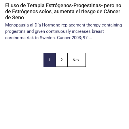
El uso de Terapia Estrógenos-Progestinas- pero no
de Estrógenos solos, aumenta el riesgo de Cáncer
de Seno
Menopausia al Día Hormone replacement therapy containing
progestins and given continuously increases breast
carcinoma risk in Sweden. Cancer 2003; 97:...
1
2
Next