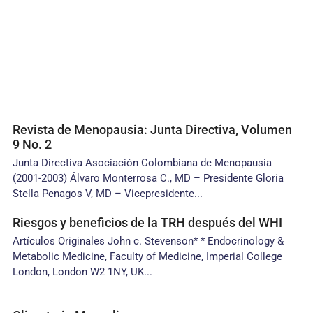
Revista de Menopausia: Junta Directiva, Volumen
9 No. 2
Junta Directiva Asociación Colombiana de Menopausia
(2001-2003) Álvaro Monterrosa C., MD – Presidente Gloria
Stella Penagos V, MD – Vicepresidente...
Riesgos y beneficios de la TRH después del WHI
Artículos Originales John c. Stevenson* * Endocrinology &
Metabolic Medicine, Faculty of Medicine, Imperial College
London, London W2 1NY, UK...