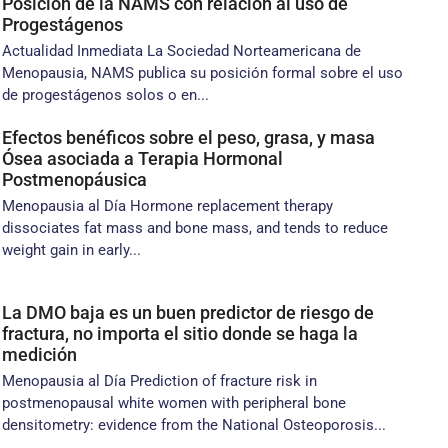
Posición de la NAMS con relación al uso de
Progestágenos
Actualidad Inmediata La Sociedad Norteamericana de
Menopausia, NAMS publica su posición formal sobre el uso
de progestágenos solos o en...
Efectos benéficos sobre el peso, grasa, y masa
Ósea asociada a Terapia Hormonal
Postmenopáusica
Menopausia al Día Hormone replacement therapy
dissociates fat mass and bone mass, and tends to reduce
weight gain in early...
La DMO baja es un buen predictor de riesgo de
fractura, no importa el sitio donde se haga la
medición
Menopausia al Día Prediction of fracture risk in
postmenopausal white women with peripheral bone
densitometry: evidence from the National Osteoporosis...