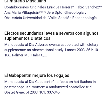
Climaterio Masculino
Contribuciones Originales Enrique Herrera*, Fabio Sánchez**,
Ana María Villaquirán*** * Jefe Dpto. Ginecología y
Obstetricia Universidad del Valle, Sección Endocrinología...
Efectos secundarios leves a severos con algunos
suplementos Dietéticos
Menopausia al Día Adverse events associated with dietary
supplements: an observational study. Lancet 2003; 361: 101-
106. Palmer ME, Haler C,...
El Gabapéntin mejora los Fogajes
Menopausia al Día Gabapentin’s effects on hot flashes in
postmenopausal women: a randomized controlled trial.
Obstet Gynecol 2003; 101: 337-345...