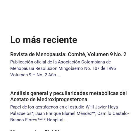
Lo más reciente
Revista de Menopausia: Comité, Volumen 9 No. 2
Publicación oficial de la Asociación Colombiana de
Menopausia Resolución Mingobierno No. 107 de 1995
Volumen 9 – No. 2 Año...
Análisis general y peculiaridades metabólicas del
Acetato de Medroxiprogesterona
Papel de los gestágenos en el estudio WHI Javier Haya
Palazuelos*, Juan Enrique Blümel Méndez**, Camilo Castelo-
Branco Flores*** * Hospital...