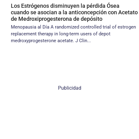
Los Estrógenos disminuyen la pérdida Ósea
cuando se asocian a la anticoncepción con Acetato
de Medroxiprogesterona de depósito
Menopausia al Día A randomized controlled trial of estrogen
replacement therapy in long-term users of depot
medroxyprogesterone acetate. J Clin...
Publicidad