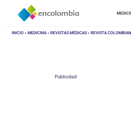
Saltar
al
MEDICI
contenido
INICIO
»
MEDICINA
»
REVISTAS MÉDICAS
»
REVISTA COLOMBIAN
Publicidad